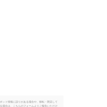
ポット情報に誤りがある場合や、移転・閉店して
る場合は、こちらのフォームよりご報告いただけ