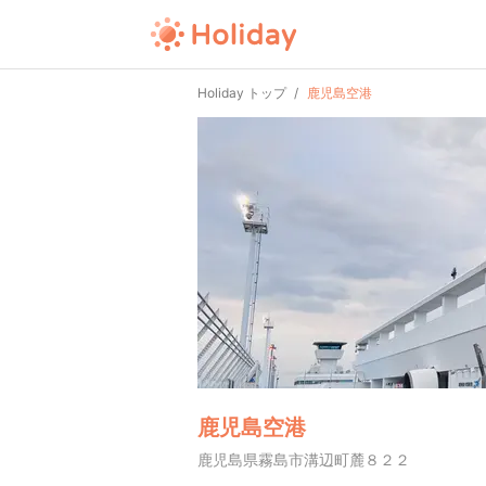
Holiday トップ
鹿児島空港
鹿児島空港
鹿児島県霧島市溝辺町麓８２２