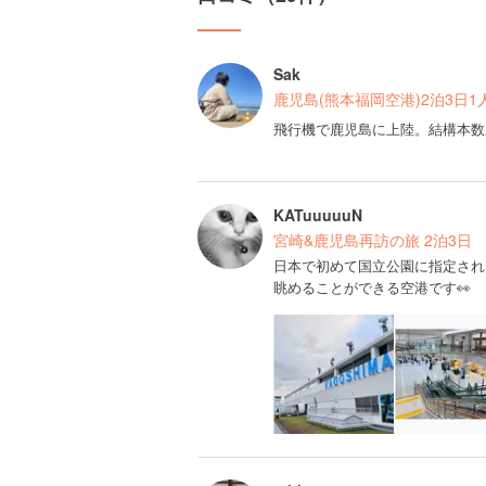
Sak
鹿児島(熊本福岡空港)2泊3日1人旅
飛行機で鹿児島に上陸。結構本数
KATuuuuuN
宮崎&鹿児島再訪の旅 2泊3日
日本で初めて国立公園に指定され
眺めることができる空港です👀