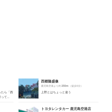
西郷隆盛像
250m
鹿児島空港より約
（徒歩5分）
ったら「西
上野とはちょっと違う
て...
トヨタレンタカー 鹿児島空港店