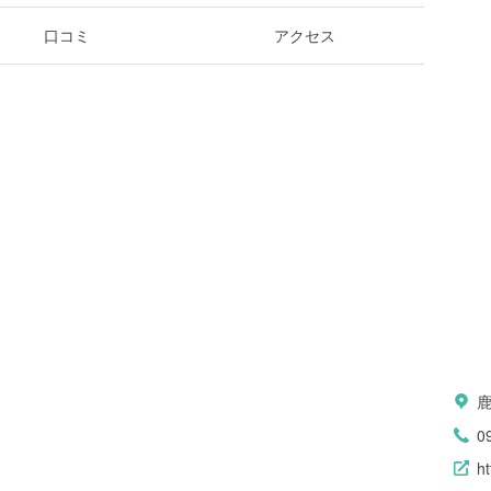
口コミ
アクセス
0
ht