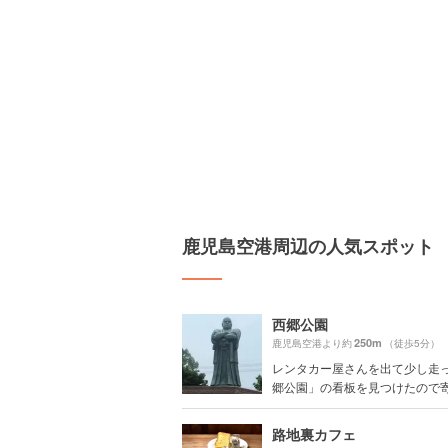
鹿児島空港周辺の人気スポット
西郷公園
250m
鹿児島空港より約
（徒歩5分）
レンタカー屋さんを出て少し走
郷公園」の看板を見つけたので寄っ
路地裏カフェ