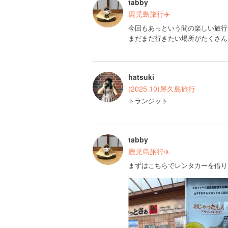
tabby
鹿児島旅行✈️
今回もあっという間の楽しい旅行
まだまだ行きたい場所がたくさん
hatsuki
(2025.10)屋久島旅行
トランジット
tabby
鹿児島旅行✈️
まずはこちらでレンタカーを借り