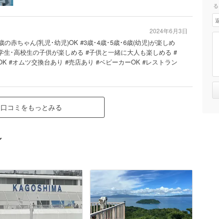
る
2024年6月3日
2歳の赤ちゃん(乳児･幼児)OK #3歳･4歳･5歳･6歳(幼児)が楽しめ
中学生･高校生の子供が楽しめる #子供と一緒に大人も楽しめる #
OK #オムツ交換台あり #売店あり #ベビーカーOK #レストラン
口コミをもっとみる
ン