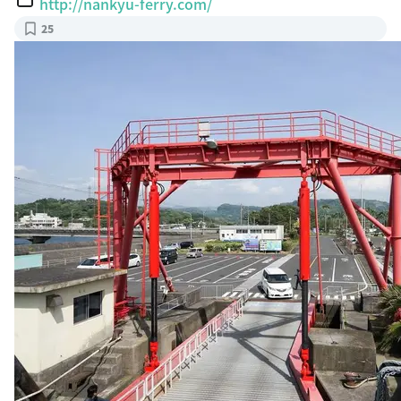
http://nankyu-ferry.com/
25