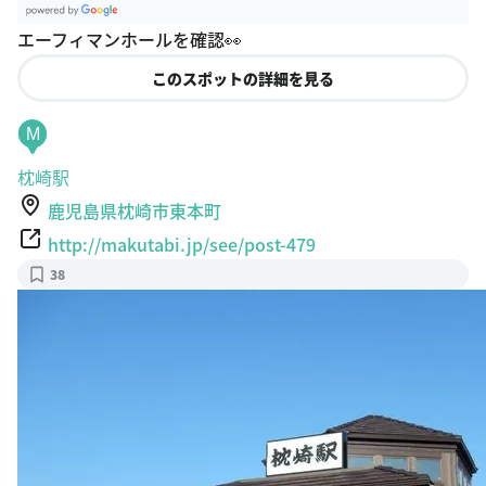
G
エーフィマンホールを確認👀
oogle Plac
es
このスポットの詳細を見る
M
枕崎駅
鹿児島県枕崎市東本町
http://makutabi.jp/see/post-479
38