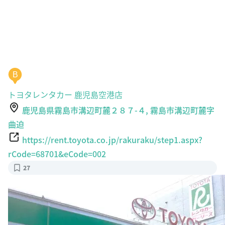
B
トヨタレンタカー 鹿児島空港店
鹿児島県霧島市溝辺町麓２８７-４, 霧島市溝辺町麓字
曲迫
https://rent.toyota.co.jp/rakuraku/step1.aspx?
rCode=68701&eCode=002
27