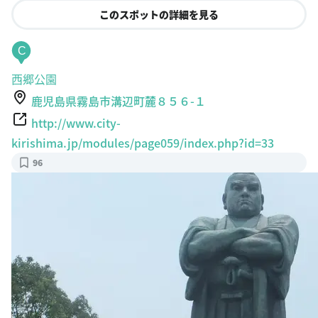
このスポットの詳細を見る
C
西郷公園
鹿児島県霧島市溝辺町麓８５６-１
http://www.city-
kirishima.jp/modules/page059/index.php?id=33
96