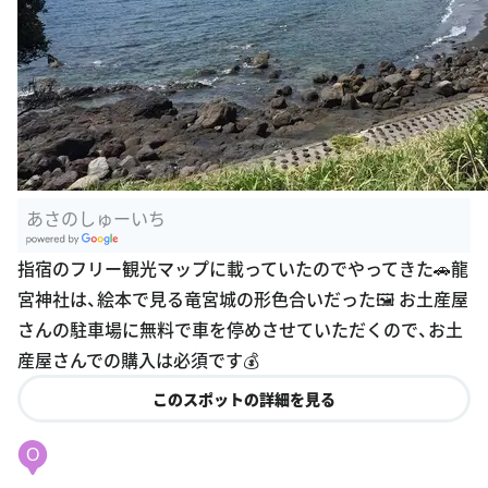
あさのしゅーいち
G
指宿のフリー観光マップに載っていたのでやってきた🚗龍
oogle Plac
宮神社は、絵本で見る竜宮城の形色合いだった🖼️ お土産屋
es
さんの駐車場に無料で車を停めさせていただくので、お土
産屋さんでの購入は必須です💰
このスポットの詳細を見る
O