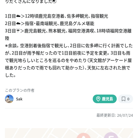
りだくさんになりました🌏
1日目☁️＞12時頃鹿児島空港着、佐多岬観光、指宿観光
2日目☁️＞指宿・最南端観光、鹿児島グルメ堪能
3日目☔️＞鹿児島観光、熊本観光、福岡空港満喫、18時頃福岡空港離
陸
※余談。空港到着後指宿で観光し、2日目に佐多岬に行く計画でした
が、2日目が雨予報だったので1日目前夜に予定を変更。3日目も雨
で観光地らしいところを巡るのをやめたり（天文館がアーケード屋
根ありだったので雨でも回れて助かった）、天気に左右された旅で
した。
このプランの作者
Sak
鹿児島
0
最終更新日: 26/07/24