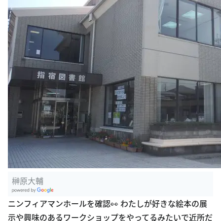
榊原大輔
G
ニンフィアマンホールを確認👀 わたしが好きな絵本の展
oogle Plac
示や興味のあるワークショップをやってるみたいで近所だ