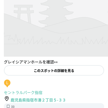
グレイシアマンホールを確認👀
このスポットの詳細を見る
L
セントラルパーク指宿
鹿児島県指宿市湊２丁目５-３３
33