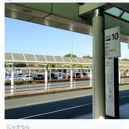
にゎかもん