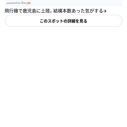
G
飛行機で鹿児島に上陸。結構本数あった気がする✈️
oogle Plac
es
このスポットの詳細を見る