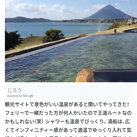
じろう
G
観光サイトで景色がいい温泉があると聞いてやってきた！
oogle Plac
フェリーで一緒だった方が何人かいたので王道ルートなの
es
かもしれない（笑） シャワーも温泉でびっくり。湯船は、広
くてインフィニティー感があって適温でゆっくり入れて気