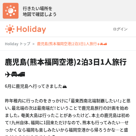
行きたい場所を
地図で確認しよう
ログイン
Holiday トップ
鹿児島(熊本福岡空港)2泊3日1人旅行✈️🚘🚄
鹿児島(熊本福岡空港)2泊3日1人旅行
✈️🚘🚄
6月に鹿児島へ行ってきました🏔️
昨年稚内に行ったのをきっかけに「最東西南北端制覇したい！」と思
い、最北端の次は最南端だ！ということで鹿児島旅行の計画を始め
ました。奄美大島は行ったことがあったけど、本土の鹿児島は初め
て！九州自体、福岡に1回来ただけなので、熊本も行ってみたい…せ
っかくなら福岡も楽しみたいから福岡空港から帰ろうかな…と盛