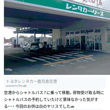
トヨタレンタカー鹿児島空港
G
空港からシャトルバス？に乗って移動。荷物受け取る時に
oogle Plac
シャトルバスの予約していたけど意味なかった気がす
es
る・・・ 今回のお供は白のヤリスでした🚗