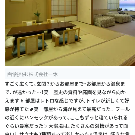
画像提供：株式会社一休
すごく広くて、玄関？からお部屋まで・お部屋から温泉ま
で、が遠かった…！笑 歴史の資料や庭園を見ながら向か
えます🚶 部屋はレトロな感じですが、トイレが新しくて好
感が持てた🚽笑 部屋から海が見えて最高だった。 プール
の近くにハンモックがあって、ここもずっと寝ていられる
ぐらい最高だった✨ 大浴場は、たくさんの浴槽があって面
白いしサウナも2種類あって楽しかった♨️温泉は、好きな言