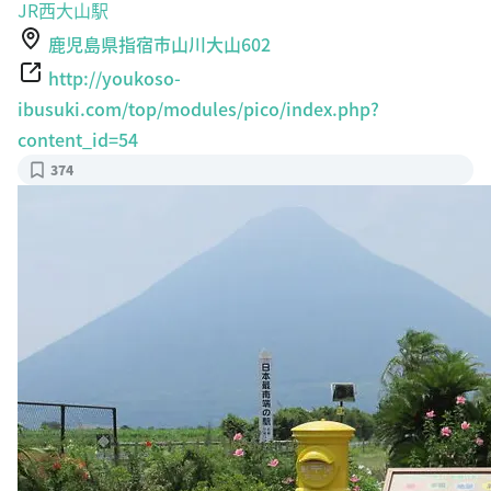
JR西大山駅
鹿児島県指宿市山川大山602
http://youkoso-
ibusuki.com/top/modules/pico/index.php?
content_id=54
374