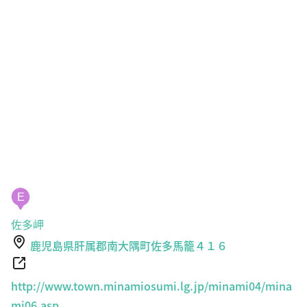
E
佐多岬
鹿児島県肝属郡南大隅町佐多馬籠４１６
http://www.town.minamiosumi.lg.jp/minami04/mina
mi06.asp