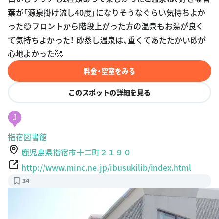
葉が「源泉掛け流し40度」になりそうなぐらい気持ちよか
った😊フロントから階段上がった方の温泉もお湯が良く
て気持ちよかった！ 砂蒸し温泉は、重くてあたたかい砂が
心地よかった🥰
料金・空室をみる
このスポットの詳細を見る
J
指宿図書館
鹿児島県指宿市十二町２１９０
http://www.minc.ne.jp/ibusukilib/index.html
34