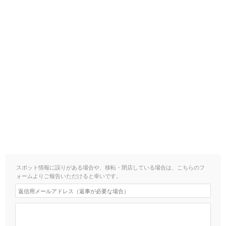
スポット情報に誤りがある場合や、移転・閉店している場合は、こちらのフ
ォームよりご報告いただけると幸いです。