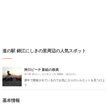
道の駅 錦江にしきの里周辺の人気スポット
神川ビーチ 影絵の祭典
160m
道の駅 錦江にしきの里より約
（徒歩3分）
通年で開催されているのでお気に入りのシルエットを見つけよ
う
基本情報