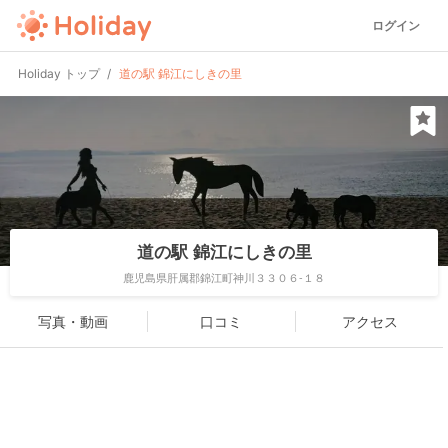
ログイン
Holiday トップ
道の駅 錦江にしきの里
道の駅 錦江にしきの里
鹿児島県肝属郡錦江町神川３３０６-１８
写真・動画
口コミ
アクセス