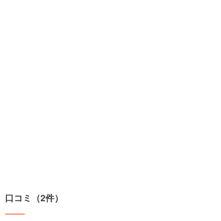
口コミ（2件）