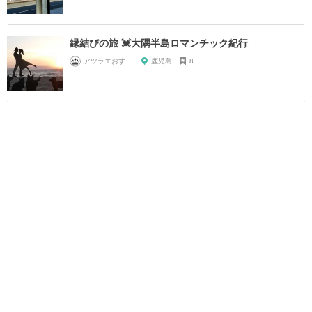
縁結びの旅 💓大隅半島ロマンチック紀行
アツラエおすすめ旅プラン！
鹿児島
8