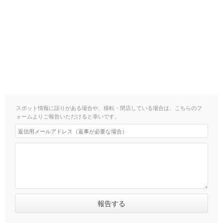
スポット情報に誤りがある場合や、移転・閉店している場合は、こちらのフ
ォームよりご報告いただけると幸いです。