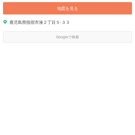
地図を見る
鹿児島県指宿市湊２丁目５-３３
Googleで検索