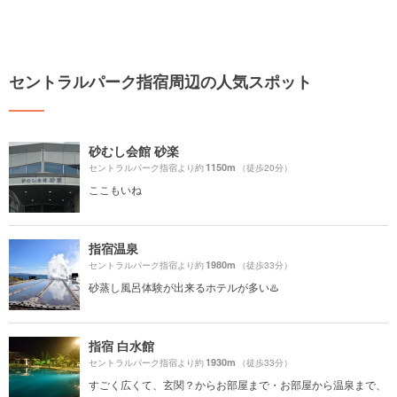
セントラルパーク指宿周辺の人気スポット
砂むし会館 砂楽
1150m
セントラルパーク指宿より約
（徒歩20分）
ここもいね
指宿温泉
1980m
セントラルパーク指宿より約
（徒歩33分）
砂蒸し風呂体験が出来るホテルが多い♨️
指宿 白水館
1930m
セントラルパーク指宿より約
（徒歩33分）
すごく広くて、玄関？からお部屋まで・お部屋から温泉まで、