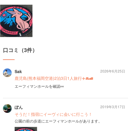
口コミ（3件）
Sak
2026年6月25日
鹿児島(熊本福岡空港)2泊3日1人旅行✈️🚘🚄
エーフィマンホールを確認👀
ぽん
2019年3月17日
そうだ！指宿にイーヴィに会いに行こう！
公園の前の歩道にエーフィマンホールがあります。