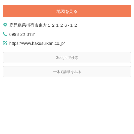
地図を見る
鹿児島県指宿市東方１２１２６-１２
0993-22-3131
https://www.hakusuikan.co.jp/
Googleで検索
一休で詳細をみる