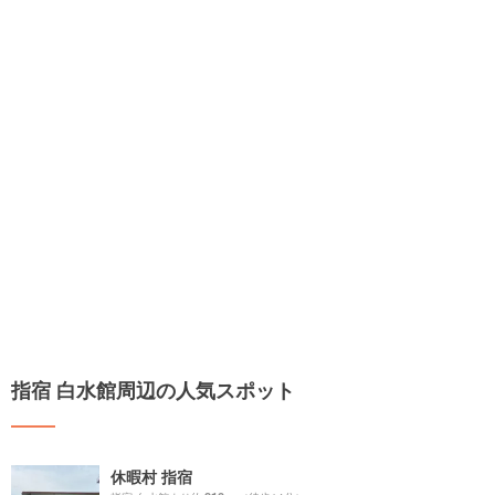
指宿 白水館周辺の人気スポット
休暇村 指宿