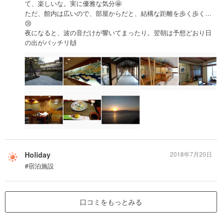
て、楽しいな。実に優雅な気分🤩
ただ、館内は広いので、部屋からだと、結構な距離を歩く歩く…
😢
夜になると、波の音だけが響いてまったり。翌朝は予想どおり日
の出がバッチリ🙌
Holiday
2018年7月20日
#宿泊施設
口コミをもっとみる