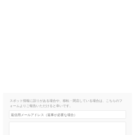
スポット情報に誤りがある場合や、移転・閉店している場合は、こちらのフ
ォームよりご報告いただけると幸いです。