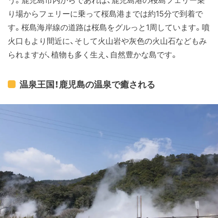
う。鹿児島市内からであれば、鹿児島港の桜島フェリー乗
り場からフェリーに乗って桜島港までは約15分で到着で
す。桜島海岸線の道路は桜島をグルっと1周しています。噴
火口もより間近に、そして火山岩や灰色の火山石などもみ
られますが、植物も多く生え、自然豊かな島です。
温泉王国！鹿児島の温泉で癒される