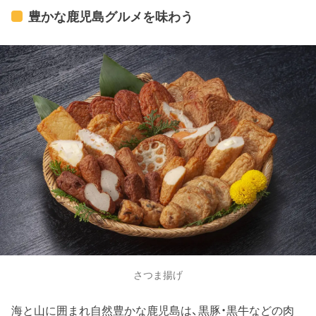
豊かな鹿児島グルメを味わう
さつま揚げ
海と山に囲まれ自然豊かな鹿児島は、黒豚・黒牛などの肉