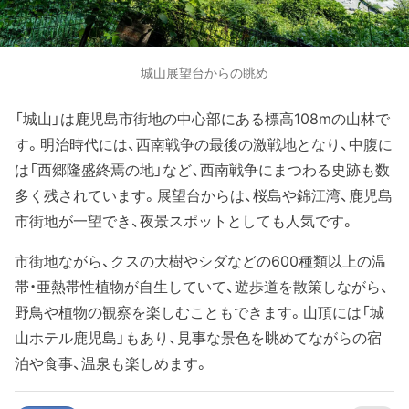
城山展望台からの眺め
「城山」は鹿児島市街地の中心部にある標高108mの山林で
す。明治時代には、西南戦争の最後の激戦地となり、中腹に
は「西郷隆盛終焉の地」など、西南戦争にまつわる史跡も数
多く残されています。展望台からは、桜島や錦江湾、鹿児島
市街地が一望でき、夜景スポットとしても人気です。
市街地ながら、クスの大樹やシダなどの600種類以上の温
帯・亜熱帯性植物が自生していて、遊歩道を散策しながら、
野鳥や植物の観察を楽しむこともできます。山頂には「城
山ホテル鹿児島」もあり、見事な景色を眺めてながらの宿
泊や食事、温泉も楽しめます。