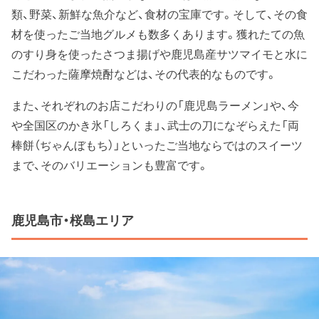
類、野菜、新鮮な魚介など、食材の宝庫です。そして、その食
材を使ったご当地グルメも数多くあります。獲れたての魚
のすり身を使ったさつま揚げや鹿児島産サツマイモと水に
こだわった薩摩焼酎などは、その代表的なものです。
また、それぞれのお店こだわりの「鹿児島ラーメン」や、今
や全国区のかき氷「しろくま」、武士の刀になぞらえた「両
棒餅（ぢゃんぼもち）」といったご当地ならではのスイーツ
まで、そのバリエーションも豊富です。
鹿児島市・桜島エリア