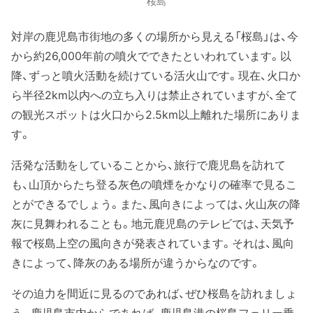
桜島
対岸の鹿児島市街地の多くの場所から見える「桜島」は、今
から約26,000年前の噴火でできたといわれています。以
降、ずっと噴火活動を続けている活火山です。現在、火口か
ら半径2km以内への立ち入りは禁止されていますが、全て
の観光スポットは火口から2.5km以上離れた場所にありま
す。
活発な活動をしていることから、旅行で鹿児島を訪れて
も、山頂からたち登る灰色の噴煙をかなりの確率で見るこ
とができるでしょう。また、風向きによっては、火山灰の降
灰に見舞われることも。地元鹿児島のテレビでは、天気予
報で桜島上空の風向きが発表されています。それは、風向
きによって、降灰のある場所が違うからなのです。
その迫力を間近に見るのであれば、ぜひ桜島を訪れましょ