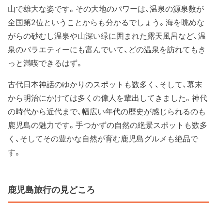
山で雄大な姿です。その大地のパワーは、温泉の源泉数が
全国第2位ということからも分かるでしょう。海を眺めな
がらの砂むし温泉や山深い緑に囲まれた露天風呂など、温
泉のバラエティーにも富んでいて、どの温泉を訪れてもき
っと満喫できるはず。
古代日本神話のゆかりのスポットも数多く、そして、幕末
から明治にかけては多くの偉人を輩出してきました。神代
の時代から近代まで、幅広い年代の歴史が感じられるのも
鹿児島の魅力です。手つかずの自然の絶景スポットも数多
く、そしてその豊かな自然が育む鹿児島グルメも絶品で
す。
鹿児島旅行の見どころ