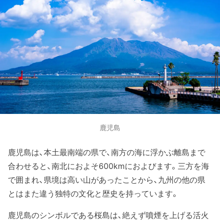
鹿児島
鹿児島は、本土最南端の県で、南方の海に浮かぶ離島まで
合わせると、南北におよそ600kmにおよびます。三方を海
で囲まれ、県境は高い山があったことから、九州の他の県
とはまた違う独特の文化と歴史を持っています。
鹿児島のシンボルである桜島は、絶えず噴煙を上げる活火