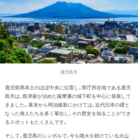
鹿児島市
鹿児島県本土のほぼ中央に位置し、県庁所在地である鹿児
島市は、島津家が治めた薩摩藩の城下町を中心に発展して
きました。幕末から明治維新にかけては、近代日本の礎と
なった偉人たちを多く輩出し、その歴史を知ることができ
るスポットもたくさんです。
そして、鹿児島のシンボルで、今も噴火を続けている火山