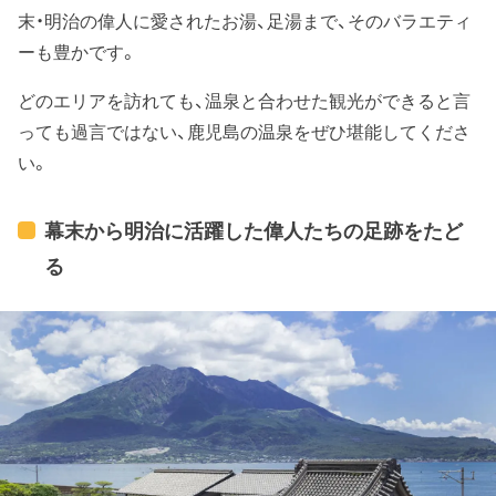
末・明治の偉人に愛されたお湯、足湯まで、そのバラエティ
ーも豊かです。
どのエリアを訪れても、温泉と合わせた観光ができると言
っても過言ではない、鹿児島の温泉をぜひ堪能してくださ
い。
幕末から明治に活躍した偉人たちの足跡をたど
る