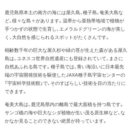
鹿児島県本土の南方の海には屋久島、種子島、奄美大島な
ど、様々な島々があります。温帯から亜熱帯地域で植物が
手つかずの状態で生育し、エメラルドグリーンの海が美し
く、大自然を感じられるスポットがたくさんです。
樹齢数千年の巨大な屋久杉や緑の苔が生えた森がある屋久
島は、ユネスコ世界自然遺産にも登録されていて、まさに
自然あふれる島です。種子島では、青い海沿いに日本最先
端の宇宙開発技術を駆使したJAXA種子島宇宙センターの
「宇宙科学技術館」で、そのすばらしい技術を目の当たりに
できます。
奄美大島は、鹿児島県内の離島で最大面積を持つ島です。
サンゴ礁の海や巨大なシダ植物が生い茂る原生林など、な
かなか見ることのできない絶景が待っています。