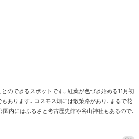
ことのできるスポットです。紅葉が色づき始める11月初
でもあります。コスモス畑には散策路があり、まるで花
公園内にはふるさと考古歴史館や谷山神社もあるので、