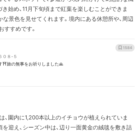
づき始め、11月下旬頃まで紅葉を楽しむことができま
かな景色を見せてくれます。境内にある休憩所や、周辺
おすすめです。
1584
６０８-５
⛩️旅の無事をお祈りしました🙏
は、園内に1,200本以上のイチョウが植えられていま
見頃を迎え、シーズン中は、辺り一面黄金の絨毯を敷き詰