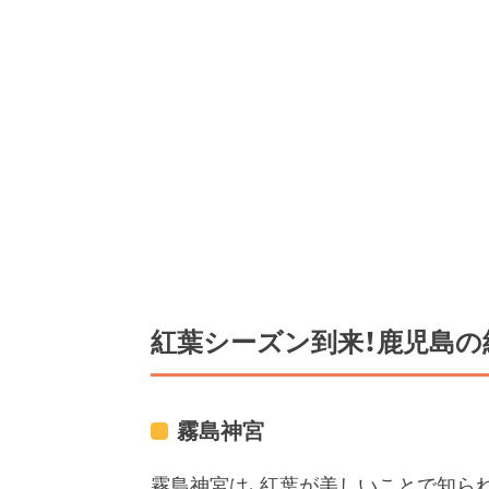
紅葉シーズン到来！鹿児島の
霧島神宮
霧島神宮は、紅葉が美しいことで知ら