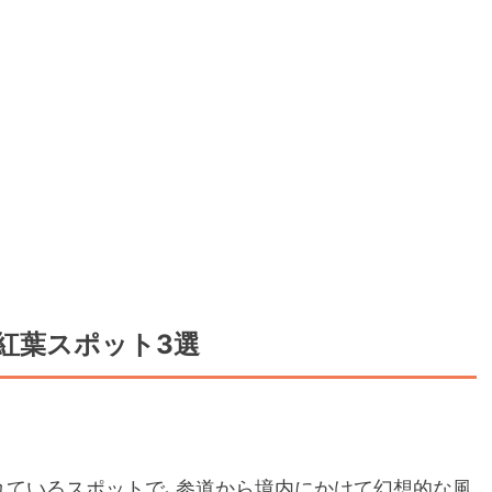
紅葉スポット3選
れているスポットで、参道から境内にかけて幻想的な風