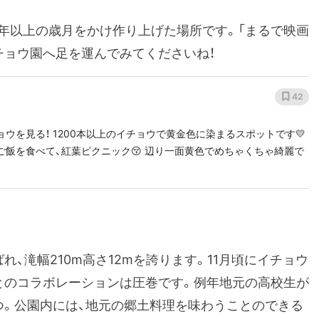
30年以上の歳月をかけ作り上げた場所です。「まるで映画
チョウ園へ足を運んでみてくださいね！
42
ウを見る！ 1200本以上のイチョウで黄金色に染まるスポットです💛
飯を食べて、紅葉ピクニック😚 辺り一面黄色でめちゃくちゃ綺麗で
、滝幅210m高さ12mを誇ります。11月頃にイチョウ
とのコラボレーションは圧巻です。例年地元の高校生が
つ。公園内には、地元の郷土料理を味わうことのできる