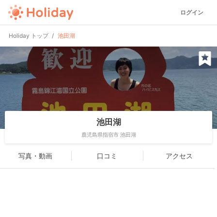
ログイン
Holiday トップ
池田湖
池田湖
鹿児島県指宿市 池田湖
写真・動画
口コミ
アクセス