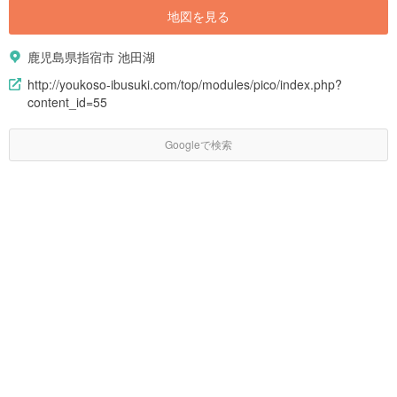
地図を見る
鹿児島県指宿市 池田湖
http://youkoso-ibusuki.com/top/modules/pico/index.php?
content_id=55
Googleで検索