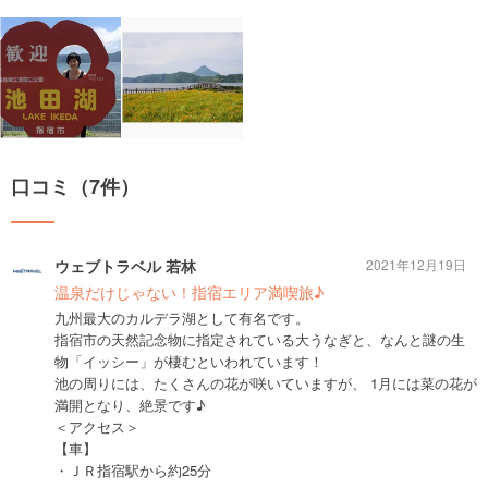
口コミ（7件）
ウェブトラベル 若林
2021年12月19日
温泉だけじゃない！指宿エリア満喫旅♪
九州最大のカルデラ湖として有名です。
指宿市の天然記念物に指定されている大うなぎと、なんと謎の生
物「イッシー」が棲むといわれています！
池の周りには、たくさんの花が咲いていますが、 1月には菜の花が
満開となり、絶景です♪
＜アクセス＞
【車】
・ＪＲ指宿駅から約25分