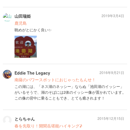
山田瑞姫
2019年3月4日
鹿児島
眺めがとにかく良い✨
Eddie The Legacy
2016年9月21日
南薩のパワースポットにおじゃったもんせ！
この湖には、「ネス湖のネッシー」ならぬ「池田湖のイッシー」
がいるそうで、湖のそばには2体のイッシー像が置かれています。
この像の背中に乗ることもでき、とても癒されます！
とらちゃん
2015年12月15日
春を先取り！開聞岳堪能ハイキング♪