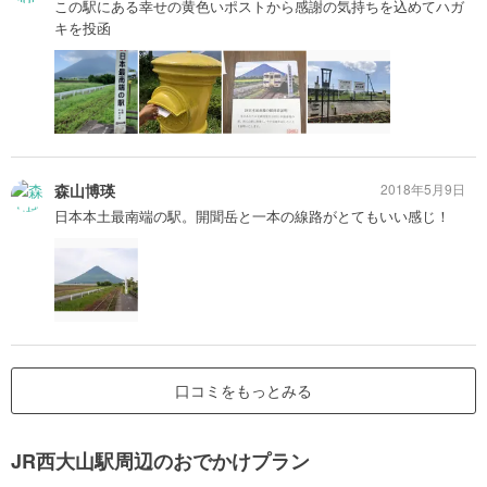
この駅にある幸せの黄色いポストから感謝の気持ちを込めてハガ
キを投函
森山博瑛
2018年5月9日
日本本土最南端の駅。開聞岳と一本の線路がとてもいい感じ！
口コミをもっとみる
JR西大山駅周辺のおでかけプラン