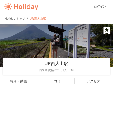
ログイン
Holiday トップ
JR西大山駅
JR西大山駅
鹿児島県指宿市山川大山602
写真・動画
口コミ
アクセス