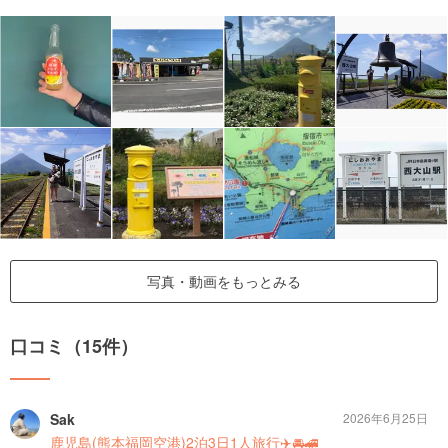
写真・動画をもっとみる
口コミ（15件）
Sak
2026年6月25日
鹿児島(熊本福岡空港)2泊3日1人旅行✈️🚘🚄