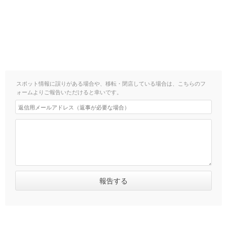
スポット情報に誤りがある場合や、移転・閉店している場合は、こちらのフ
ォームよりご報告いただけると幸いです。