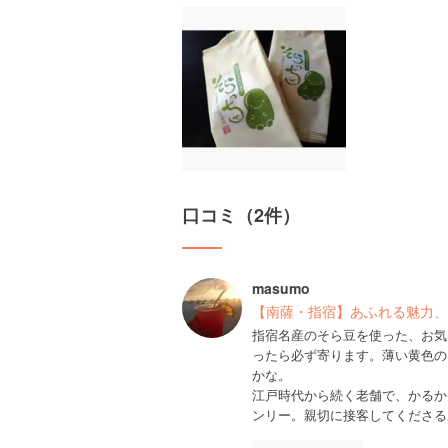
口コミ（2件）
masumo
【南薩・指宿】あふれる魅力、
指宿名産のそら豆を使った、お気
ったら必ず寄ります。薄い黄色の
かな。
江戸時代から続く老舗で、かるか
ンリー。親切に接客してくださる