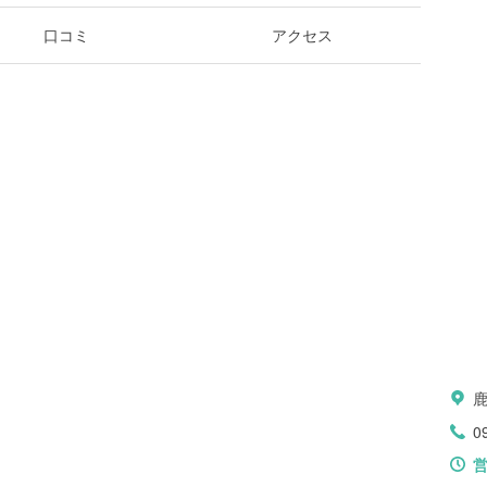
口コミ
アクセス
0