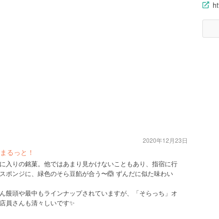
ht
2020年12月23日
まるっと！
に入りの銘菓。他ではあまり見かけないこともあり、指宿に行
スポンジに、緑色のそら豆餡が合う〜🙆 ずんだに似た味わい
ん饅頭や最中もラインナップされていますが、「そらっち」オ
店員さんも清々しいです✨