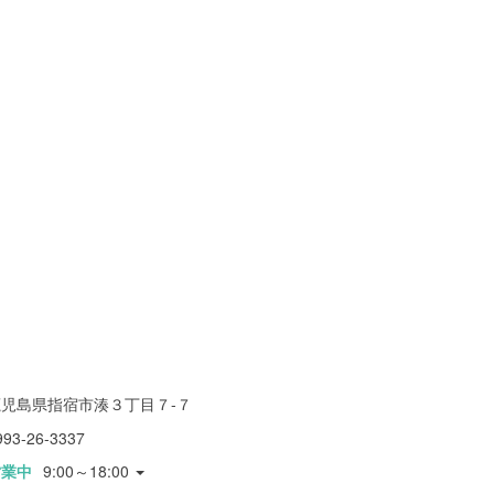
鹿児島県指宿市湊３丁目７-７
993-26-3337
営業中
9:00～18:00