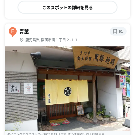
このスポットの詳細を見る
青葉
F
91
鹿児島県 指宿市湊１丁目２-１１
ダイニングエクスプレス〜2020年12月まで「さつま黒豚と郷土料理 青葉 ...