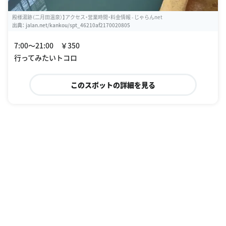
殿様湯跡（二月田温泉）】アクセス・営業時間・料金情報 - じゃらんnet
出典：
jalan.net/kankou/spt_46210af2170020805
7:00〜21:00 ￥350
行ってみたいトコロ
このスポットの詳細を見る