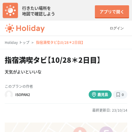
行きたい場所を
アプリで開く
地図で確認しよう
ログイン
Holiday トップ
指宿満喫タビ【10/28＊2日目】
指宿満喫タビ【10/28＊2日目】
天気がよいといいな
このプランの作者
ISOPAN2
鹿児島
0
最終更新日: 23/10/14