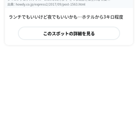
出典：
howdy.co.jp/express2/2017/09/post-1563.html
ランチでもいいけど夜でもいいかも…ホテルから3キロ程度
このスポットの詳細を見る