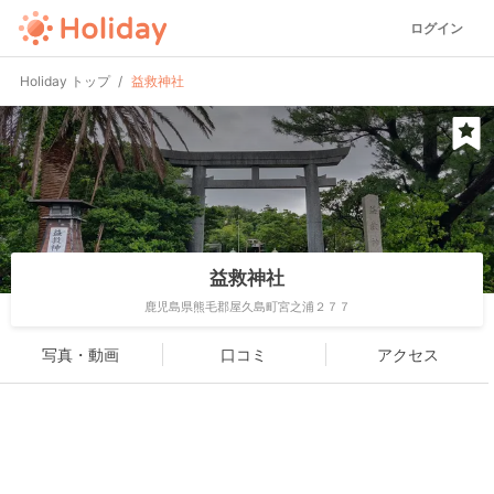
ログイン
Holiday トップ
益救神社
益救神社
鹿児島県熊毛郡屋久島町宮之浦２７７
写真・動画
口コミ
アクセス