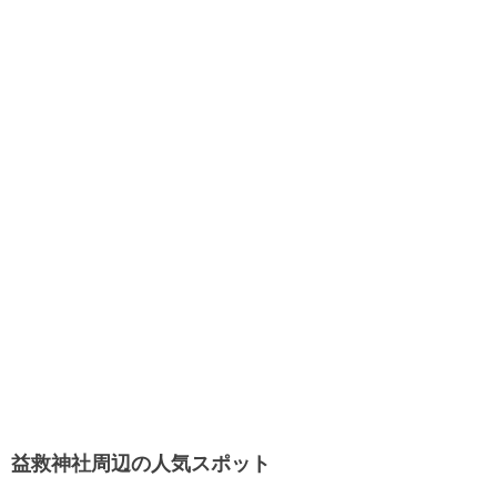
益救神社周辺の人気スポット