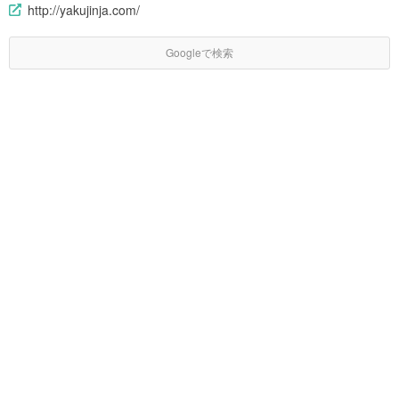
http://yakujinja.com/
Googleで検索