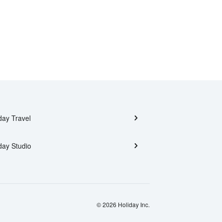
day Travel
day Studio
© 2026 Holiday Inc.