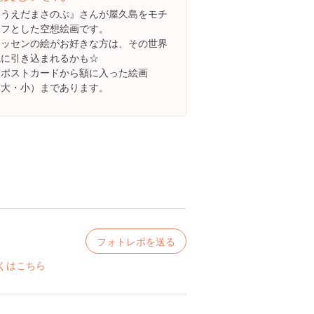
『うえだまさのぶ』さんが屋久島をモチ
ーフとした空想絵画です。
ラッセンの絵がお好きな方は、その世界
観に引き込まれるかも☆
ポストカードから額に入った絵画
（大・小）まであります。
フォトレポを送る
くはこちら