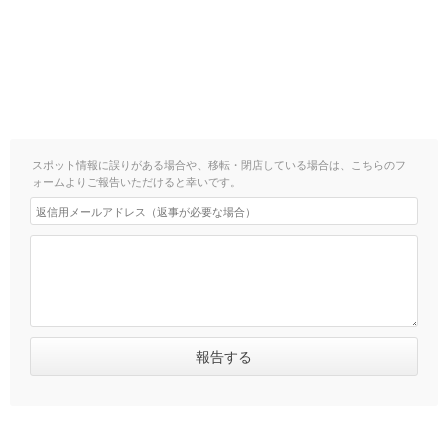
スポット情報に誤りがある場合や、移転・閉店している場合は、こちらのフ
ォームよりご報告いただけると幸いです。