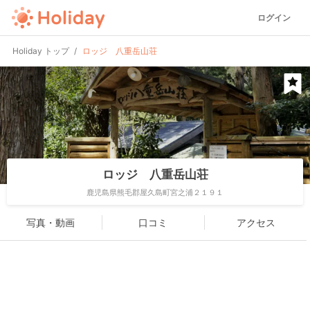
ログイン
Holiday トップ
ロッジ 八重岳山荘
ロッジ 八重岳山荘
鹿児島県熊毛郡屋久島町宮之浦２１９１
写真・動画
口コミ
アクセス