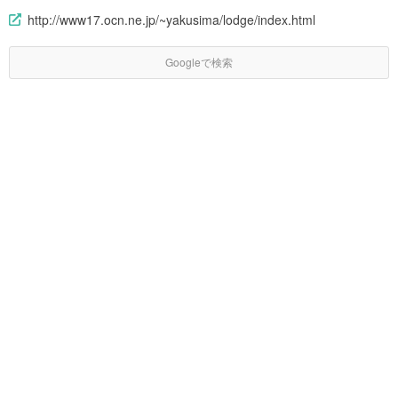
http://www17.ocn.ne.jp/~yakusima/lodge/index.html
Googleで検索