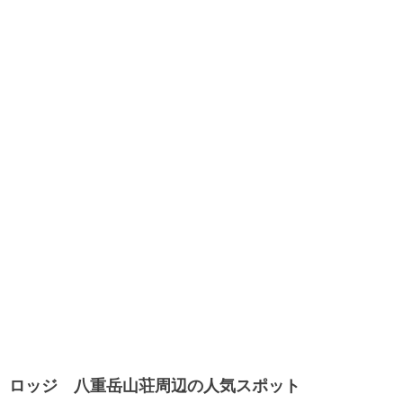
ロッジ 八重岳山荘周辺の人気スポット