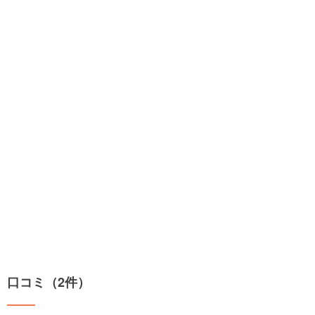
口コミ（2件）