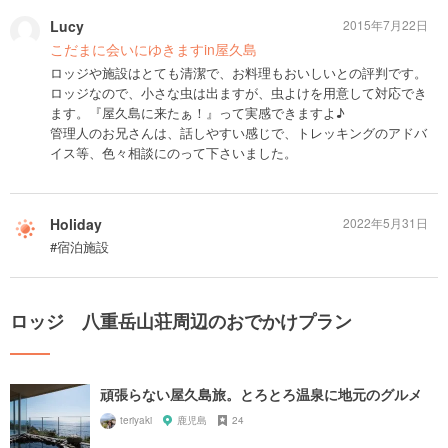
Lucy
2015年7月22日
こだまに会いにゆきますin屋久島
ロッジや施設はとても清潔で、お料理もおいしいとの評判です。
ロッジなので、小さな虫は出ますが、虫よけを用意して対応でき
ます。『屋久島に来たぁ！』って実感できますよ♪
管理人のお兄さんは、話しやすい感じで、トレッキングのアドバ
イス等、色々相談にのって下さいました。
Holiday
2022年5月31日
#宿泊施設
ロッジ 八重岳山荘周辺のおでかけプラン
頑張らない屋久島旅。とろとろ温泉に地元のグルメ
teriyaki
鹿児島
24