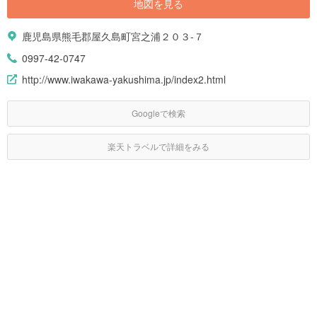
地図を見る
鹿児島県熊毛郡屋久島町宮之浦２０３-７
0997-42-0747
http://www.iwakawa-yakushima.jp/index2.html
Googleで検索
楽天トラベルで詳細をみる