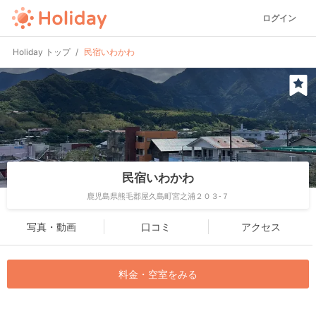
ログイン
Holiday トップ
民宿いわかわ
民宿いわかわ
鹿児島県熊毛郡屋久島町宮之浦２０３-７
写真・動画
口コミ
アクセス
料金・空室をみる