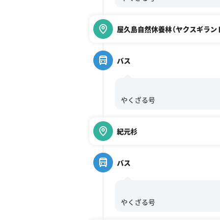
屋久島自然休養林（ヤクスギラン
バス
紀元杉
バス