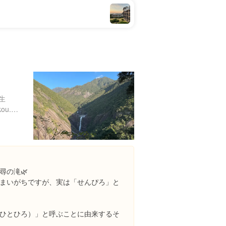
生
http://www.kagoshima-kankou.com/guide/10712/
尋の滝🌿
まいがちですが、実は「せんぴろ」と
ひとひろ）」と呼ぶことに由来するそ