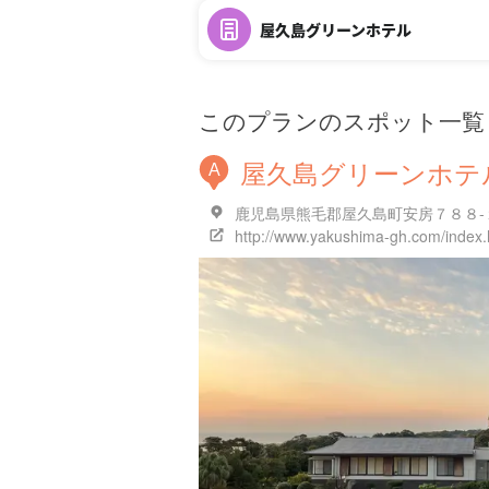
屋久島グリーンホテル
このプランのスポット一覧
屋久島グリーンホテ
A
鹿児島県熊毛郡屋久島町安房７８８-
http://www.yakushima-gh.com/index.