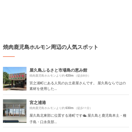
焼肉鹿児島ホルモン周辺の人気スポット
屋久島ふるさと市場島の恵み館
420m
焼肉鹿児島ホルモンより約
（徒歩8分）
宮之浦町にある人気のお土産屋さんです。 屋久島ならではの
素材を使用した...
宮之浦港
630m
焼肉鹿児島ホルモンより約
（徒歩11分）
屋久島北東部に位置する港町です🛳 屋久島と鹿児島本土・種
子島・口永良部...