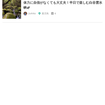
体力に自信がなくても大丈夫！半日で楽しむ白谷雲水
峡🌿
Jurinko
鹿児島
6