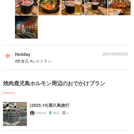
Holiday
2021年9月23日
#飲食店 #レストラン
焼肉鹿児島ホルモン周辺のおでかけプラン
(2025.10)屋久島旅行
hatsuki
東京
2