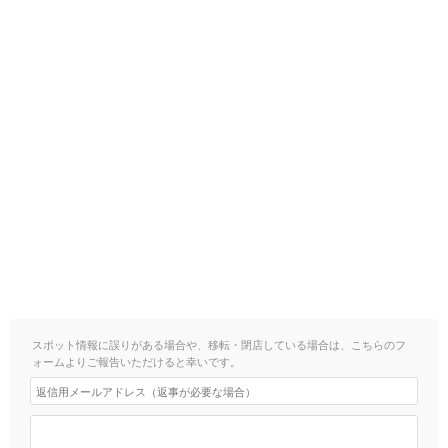
スポット情報に誤りがある場合や、移転・閉店している場合は、こちらのフ
ォームよりご報告いただけると幸いです。