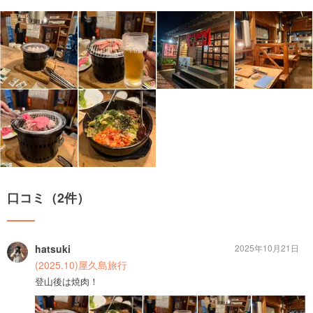
口コミ（2件）
hatsuki
2025年10月21日
(2025.10)屋久島旅行
登山後は焼肉！