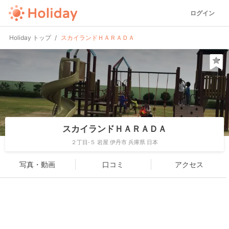
ログイン
Holiday トップ
スカイランドＨＡＲＡＤＡ
スカイランドＨＡＲＡＤＡ
２丁目-５ 岩屋 伊丹市 兵庫県 日本
写真・動画
口コミ
アクセス