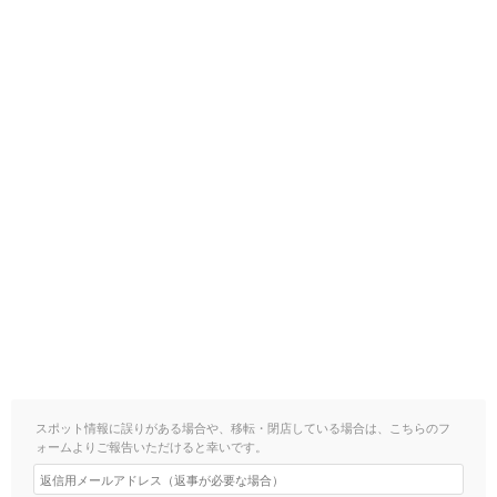
スポット情報に誤りがある場合や、移転・閉店している場合は、こちらのフ
ォームよりご報告いただけると幸いです。