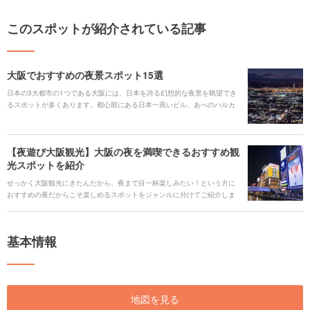
このスポットが紹介されている記事
大阪でおすすめの夜景スポット15選
日本の3大都市の1つである大阪には、日本を誇る幻想的な夜景を眺望でき
るスポットが多くあります。都心部にある日本一高いビル、あべのハルカ
スや郊外の五月山公園など目白押しで、特別な1日の締めくくりにぴったり
の夜景ばかり。今回は注目の夜景スポットを厳選してご紹介します！
【夜遊び大阪観光】大阪の夜を満喫できるおすすめ観
光スポットを紹介
せっかく大阪観光にきたんだから、夜まで目一杯楽しみたい！という方に
おすすめの夜だからこそ楽しめるスポットをジャンルに分けてご紹介しま
す。ロマンチックに、大阪の綺麗な夜景を眺めたり、ディープなはしご酒
をするなど、思い思いの夜を楽しみましょう。
基本情報
地図を見る