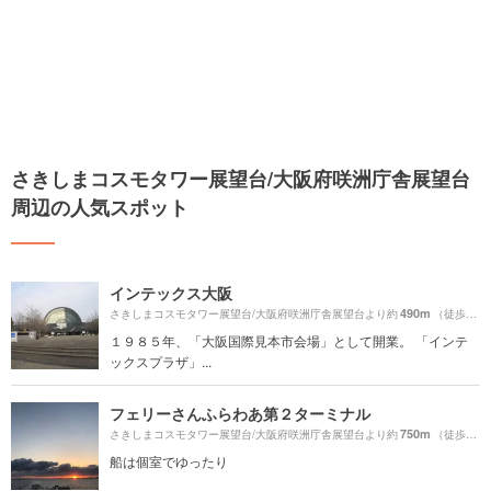
さきしまコスモタワー展望台/大阪府咲洲庁舎展望台
周辺の人気スポット
インテックス大阪
490m
さきしまコスモタワー展望台/大阪府咲洲庁舎展望台より約
（徒歩9分）
１９８５年、「大阪国際見本市会場」として開業。 「インテ
ックスプラザ」...
フェリーさんふらわあ第２ターミナル
750m
さきしまコスモタワー展望台/大阪府咲洲庁舎展望台より約
（徒歩13分）
船は個室でゆったり