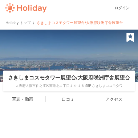
ログイン
Holiday トップ
さきしまコスモタワー展望台/大阪府咲洲庁舎展望台
さきしまコスモタワー展望台/大阪府咲洲庁舎展望台
大阪府大阪市住之江区南港北１丁目１４-１６ 55F さきしまコスモタワ
写真・動画
口コミ
アクセス