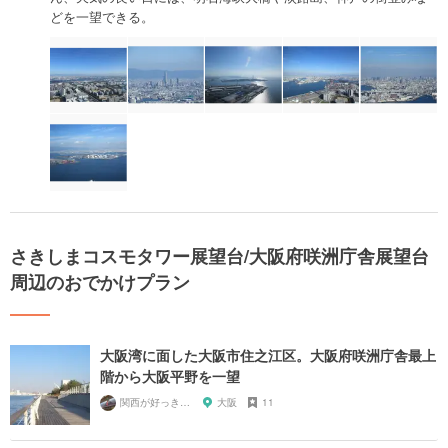
どを一望できる。
さきしまコスモタワー展望台/大阪府咲洲庁舎展望台
周辺のおでかけプラン
大阪湾に面した大阪市住之江区。大阪府咲洲庁舎最上
階から大阪平野を一望
関西が好っきゃねん
大阪
11