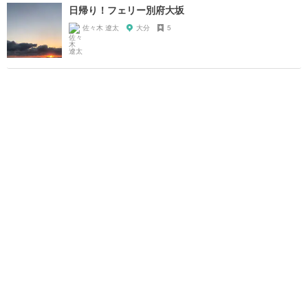
日帰り！フェリー別府大坂
佐々木 遼太
大分
5