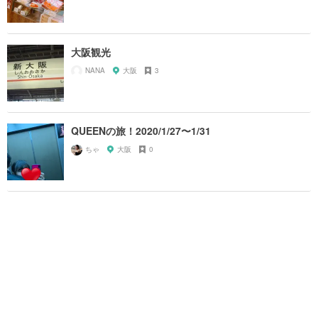
大阪観光
NANA
大阪
3
QUEENの旅！2020/1/27〜1/31
ちゃ
大阪
0