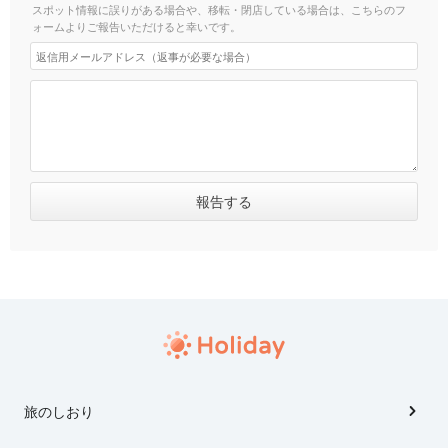
スポット情報に誤りがある場合や、移転・閉店している場合は、こちらのフ
ォームよりご報告いただけると幸いです。
旅のしおり