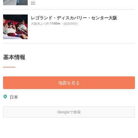
✌🏻
レゴランド・ディスカバリー・センター大阪
1150m
大阪港より約
（徒歩20分）
基本情報
地図を見る
日本
Googleで検索