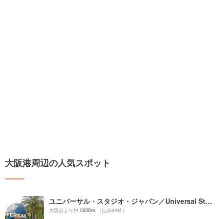
大阪港周辺の人気スポット
ユニバーサル・スタジオ・ジャパン／Universal Studios Japan／USJ
1930m
大阪港より約
（徒歩33分）