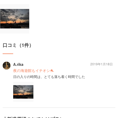
口コミ（1件）
A.rika
2019年1月18日
夜の海遊館もイチオシ🐬
日の入りの時間は、とても落ち着く時間でした