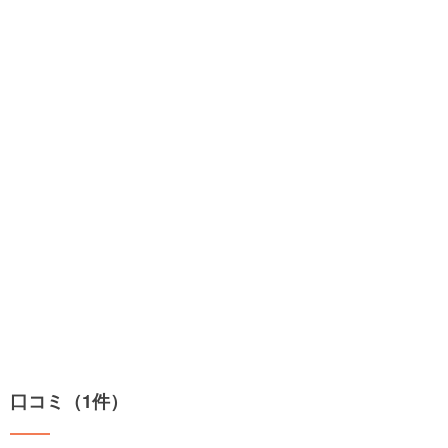
口コミ（1件）