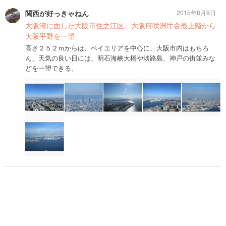
関西が好っきゃねん
2015年8月9日
大阪湾に面した大阪市住之江区。大阪府咲洲庁舎最上階から
大阪平野を一望
高さ２５２ｍからは、ベイエリアを中心に、大阪市内はもちろ
ん、天気の良い日には、明石海峡大橋や淡路島、神戸の街並みな
どを一望できる。