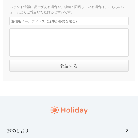
スポット情報に誤りがある場合や、移転・閉店している場合は、こちらのフ
ォームよりご報告いただけると幸いです。
旅のしおり