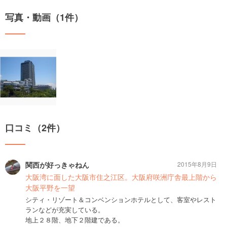
写真・動画（1件）
口コミ（2件）
関西が好っきゃねん
2015年8月9日
大阪湾に面した大阪市住之江区。大阪府咲洲庁舎最上階から
大阪平野を一望
シティ・リゾート＆コンベンションホテルとして、客室やレスト
ランなどが充実している。
地上２８階、地下２階建である。