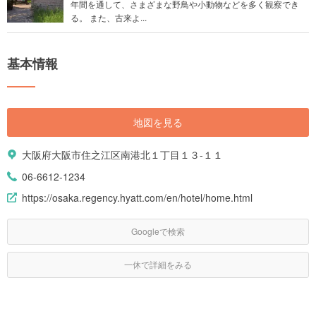
年間を通して、さまざまな野鳥や小動物などを多く観察でき
る。 また、古来よ...
基本情報
地図を見る
大阪府大阪市住之江区南港北１丁目１３-１１
06-6612-1234
https://osaka.regency.hyatt.com/en/hotel/home.html
Googleで検索
一休で詳細をみる