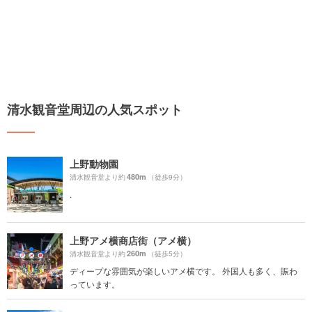
清水観音堂周辺の人気スポット
上野動物園
480m
清水観音堂より約
（徒歩9分）
.
上野アメ横商店街（アメ横）
260m
清水観音堂より約
（徒歩5分）
ディープな雰囲気が楽しいアメ横です。 外国人も多く、賑わ
っています。