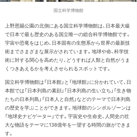
国立科学博物館
上野恩賜公園の北側にある国立科学博物館は、日本最大級
で日本で最も歴史のある国立唯一の総合科学博物館です。
宇宙や恐竜をはじめ、日本固有の生態系から世界の最新技
術までさまざまな展示がされています。地球や命、科学技
術に対する関心を高めたり、どうすれば人類と自然がうま
くつきあえるかを考えさせられるスポットです。
国立科学博物館は「日本館」と「地球館」に分かれていて、日
本館では「日本列島の素顔」「日本列島の生い立ち」「生き物
たちの日本列島」「日本人と自然」などのテーマで日本列島
の歴史を学ぶことができます。地球館のシンボルゾーンは
「地球史ナビゲーター」です。宇宙史や生命史、人間史の壮
大な物語をテーマに138億年を一望する時間の旅ができま
す。