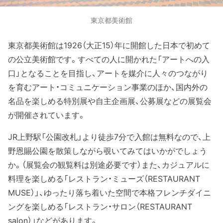
東京都美術館
東京都美術館は1926（大正15）年に開館した日本で初めて
の公立美術館です。すべての人に開かれた「アートへの入
口」となることを目指し、アートを媒介に人々のつながり
を育むアート・コミュニケーション事業のほか、国内外の
名品を楽しめる特別展や自主企画展、公募展などの展覧会
が開催されています。
JR上野駅「公園改札」より徒歩7分で入館は無料なので、上
野恩賜公園を散策しながら覗いてみてはいかがでしょう
か。（展覧会の観覧料は別途必要です）また、カジュアルに
料理を楽しめる「レストラン・ミューズ（RESTAURANT
MUSE）」、ゆったり落ち着いた空間で本格フレンチダイニ
ングを楽しめる「レストラン・サロン（RESTAURANT
salon）」などがあります。