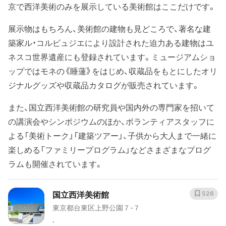
京で西洋美術のみを展示している美術館はここだけです。
展示物はもちろん、美術館の建物も見どころで、著名な建
築家ル・コルビュジエにより設計された迫力ある建物はユ
ネスコ世界遺産にも登録されています。ミュージアムショ
ップではモネの《睡蓮》をはじめ、収蔵品をもとにしたオリ
ジナルグッズや収蔵品カタログが販売されています。
また、国立西洋美術館の研究員や国内外の専門家を招いて
の講演会やシンポジウムのほか、ボランティアスタッフに
よる「美術トーク」「建築ツアー」、子供から大人まで一緒に
楽しめる「ファミリープログラム」などさまざまなプログ
ラムも開催されています。
国立西洋美術館
526
東京都台東区上野公園７-７
.