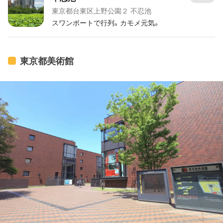
東京都台東区上野公園２ 不忍池
スワンボートで行列。カモメ元気。
東京都美術館