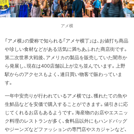
アメ横
「アメ横」の愛称で知られる「アメヤ横丁」は、お値打ち商品
や珍しい食材などがある活気に満ちあふれた商店街です。
第二次世界大戦後、アメリカの製品を販売していた闇市か
ら発展し、現在は400店舗以上が立ち並んでいます。上野
駅からのアクセスもよく、連日買い物客で賑わっていま
す。
一年中安売りが行われているアメ横では、獲れたての魚や
生鮮品などを安価で購入することができます。値引きに応
じてくれるお店もあるようです。海産物のお店やエスニッ
ク料理のレストランが多く、食料品以外にもハンドバッグ
やジーンズなどファッションの専門店やスカジャンなど、