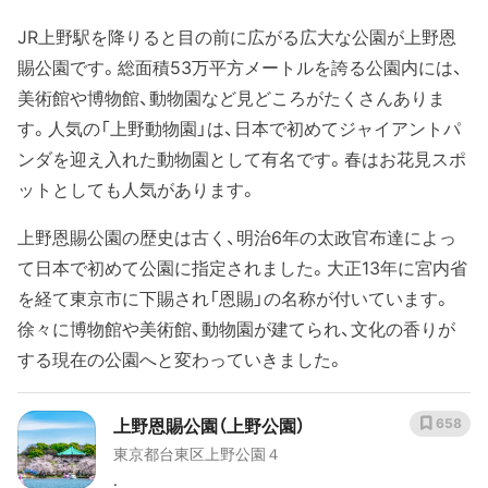
JR上野駅を降りると目の前に広がる広大な公園が上野恩
賜公園です。総面積53万平方メートルを誇る公園内には、
美術館や博物館、動物園など見どころがたくさんありま
す。人気の「上野動物園」は、日本で初めてジャイアントパ
ンダを迎え入れた動物園として有名です。春はお花見スポ
ットとしても人気があります。
上野恩賜公園の歴史は古く、明治6年の太政官布達によっ
て日本で初めて公園に指定されました。大正13年に宮内省
を経て東京市に下賜され「恩賜」の名称が付いています。
徐々に博物館や美術館、動物園が建てられ、文化の香りが
する現在の公園へと変わっていきました。
上野恩賜公園（上野公園）
658
東京都台東区上野公園４
.