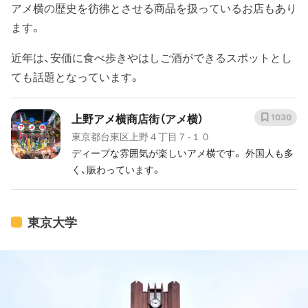
アメ横の歴史を彷彿とさせる商品を扱っているお店もあり
ます。
近年は、安価に食べ歩きやはしご酒ができるスポットとし
ても話題となっています。
上野アメ横商店街（アメ横）
1030
東京都台東区上野４丁目７-１０
ディープな雰囲気が楽しいアメ横です。 外国人も多
く、賑わっています。
東京大学