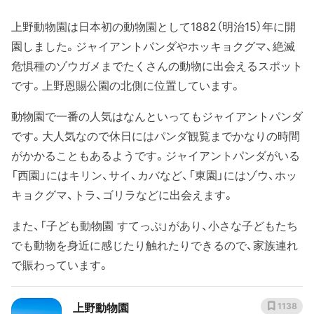
上野動物園は日本初の動物園として1882（明治15）年に開
園しました。ジャイアントパンダやホッキョクグマ、絶滅
危惧種のゾウガメまでたくさんの動物に出会えるスポット
です。上野恩賜公園の北側に位置しています。
動物園で一番の人気はなんといってもジャイアントパンダ
です。大人気なので休日にはパンダ観覧までかなりの時間
がかかることもあるようです。ジャイアントパンダがいる
「西園」にはキリン、サイ、カバなど、「東園」にはゾウ、ホッ
キョクグマ、トラ、ゴリラなどに出会えます。
また、「子ども動物園 すてっぷ」があり、小さな子どもたち
でも動物を身近に感じたり触れたりできるので、家族連れ
で賑わっています。
上野動物園
1138