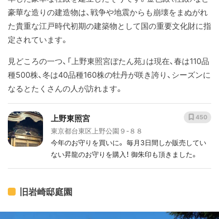
豪華な造りの建造物は、戦争や地震からも崩壊をまぬがれ
た貴重な江戸時代初期の建築物として国の重要文化財に指
定されています。
見どころの一つ、「上野東照宮ぼたん苑」は現在、春は110品
種500株、冬は40品種160株の牡丹が咲き誇り、シーズンに
なるとたくさんの人が訪れます。
上野東照宮
450
東京都台東区上野公園９-８８
今年のお守りを買いに。 毎月3日間しか販売してい
ない昇龍のお守りを購入！ 御朱印も頂きました。
旧岩崎邸庭園