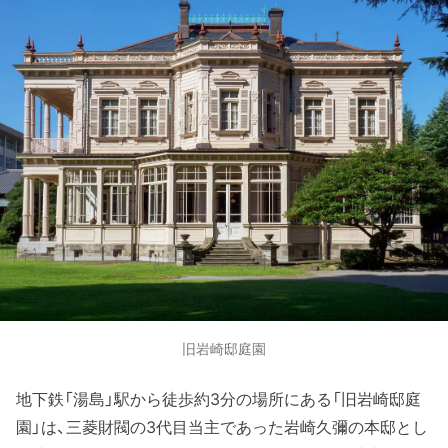
旧岩崎邸庭園
地下鉄「湯島」駅から徒歩約3分の場所にある「旧岩崎邸庭
園」は、三菱財閥の3代目当主であった岩崎久彌の本邸とし