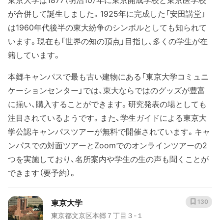
東京大学は1877（明治10）年に東京開成学校と東京医学校
が合併して誕生しました。1925年に完成した「安田講堂」
は1960年代後半の東大紛争のシンボルとしても知られて
います。現在も「世界の知の頂点」目指し、多くの学生が在
籍しています。
本郷キャンパスで最も古い建物にある「東京大学コミュニ
ケーションセンター」では、東大ならではのグッズが豊富
に揃い、購入することができます。研究発表の場としても
注目されているようです。また、学生ガイドによる東京大
学公認キャンパスツアーが無料で開催されています。キャ
ンパスでの対面ツアーとZoomでのオンラインツアーの2
つを実施しており、名所案内や学生の生の声も聞くことが
できます（要予約）。
東京大学
130
東京都文京区本郷７丁目３-１