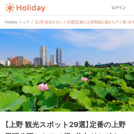
ログイン
Holiday トップ
【上野 観光スポット29選】定番の上野恩賜公園からアメ横、
【上野 観光スポット29選】定番の上野