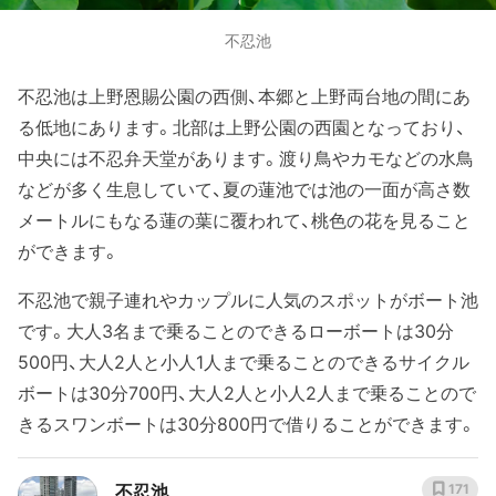
不忍池
不忍池は上野恩賜公園の西側、本郷と上野両台地の間にあ
る低地にあります。北部は上野公園の西園となっており、
中央には不忍弁天堂があります。渡り鳥やカモなどの水鳥
などが多く生息していて、夏の蓮池では池の一面が高さ数
メートルにもなる蓮の葉に覆われて、桃色の花を見ること
ができます。
不忍池で親子連れやカップルに人気のスポットがボート池
です。大人3名まで乗ることのできるローボートは30分
500円、大人2人と小人1人まで乗ることのできるサイクル
ボートは30分700円、大人2人と小人2人まで乗ることので
きるスワンボートは30分800円で借りることができます。
不忍池
171