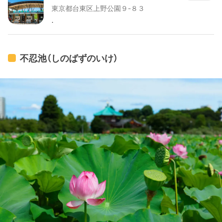
東京都台東区上野公園９-８３
.
不忍池（しのばずのいけ）