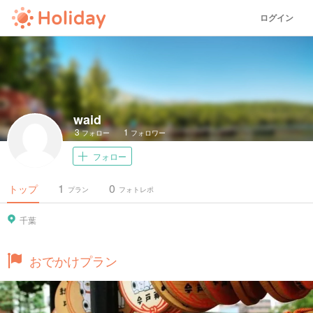
ログイン
waid
3
1
フォロー
フォロワー
フォロー
1
0
トップ
プラン
フォトレポ
千葉
おでかけプラン