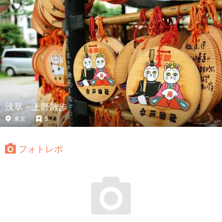
浅草・上野散歩
東京
5
フォトレポ