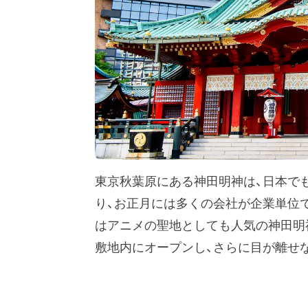
東京秋葉原にある神田明神は、日本で
り、お正月には多くの会社が企業単位
はアニメの聖地としても人気の神田明神。
敷地内にオープンし、さらに目が離せ