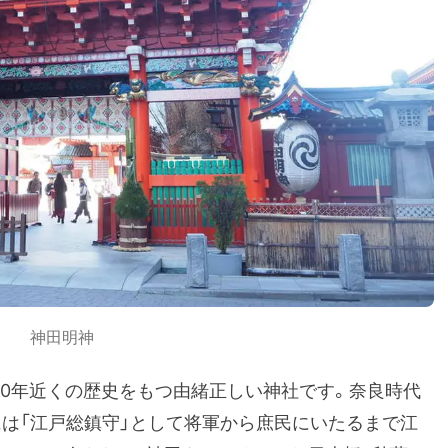
神田明神
00年近くの歴史をもつ由緒正しい神社です。奈良時代
には「江戸総鎮守」として将軍から庶民にいたるまで江