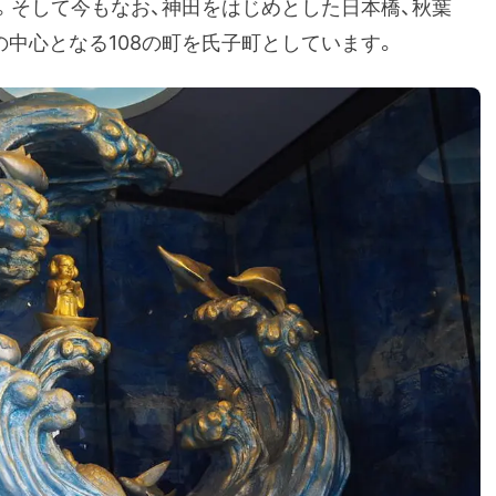
。そして今もなお、神田をはじめとした日本橋、秋葉
の中心となる108の町を氏子町としています。