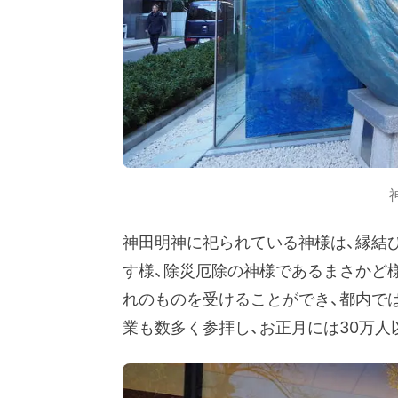
神田明神に祀られている神様は、縁結
す様、除災厄除の神様であるまさかど
れのものを受けることができ、都内で
業も数多く参拝し、お正月には30万人