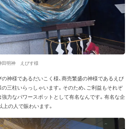
神田明神 えびす様
びの神様であるだいこく様、商売繁盛の神様であるえび
様の三柱いらっしゃいます。そのため、ご利益もそれぞ
は強力なパワースポットとして有名なんです。有名な企
以上の人で賑わいます。