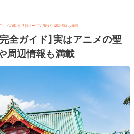
アニメの聖地！？新オープン施設や周辺情報も満載
方完全ガイド】実はアニメの聖
設や周辺情報も満載