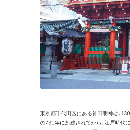
東京都千代田区にある神田明神は、13
の730年に創建されてから、江戸時代