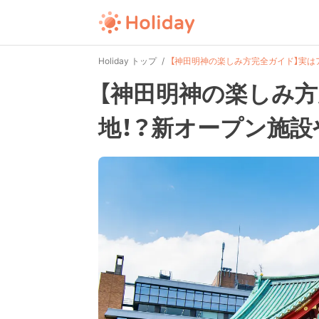
Holiday トップ
【神田明神の楽しみ方完全ガイド】実は
【神田明神の楽しみ
地！？新オープン施