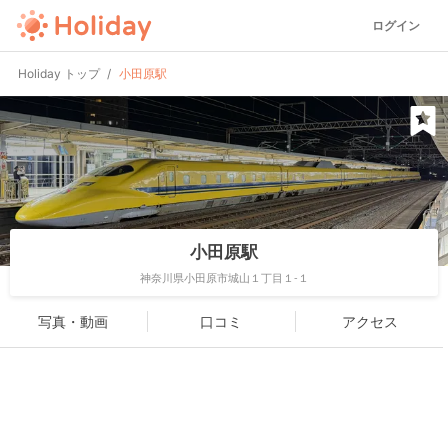
ログイン
Holiday トップ
小田原駅
小田原駅
神奈川県小田原市城山１丁目１-１
写真・動画
口コミ
アクセス