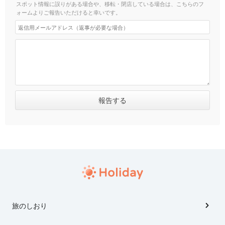
スポット情報に誤りがある場合や、移転・閉店している場合は、こちらのフ
ォームよりご報告いただけると幸いです。
旅のしおり