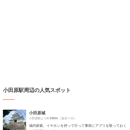
小田原駅周辺の人気スポット
小田原城
630m
小田原駅より約
（徒歩11分）
城内探索。イヤホンを持って行って事前にアプリを取っておく