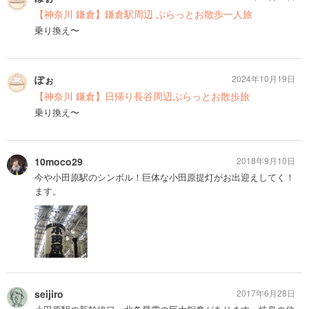
【神奈川 鎌倉】鎌倉駅周辺 ぷらっとお散歩一人旅
乗り換え〜
ぽぉ
2024年10月19日
【神奈川 鎌倉】日帰り長谷周辺ぷらっとお散歩旅
乗り換え〜
10moco29
2018年9月10日
今や小田原駅のシンボル！巨体な小田原提灯がお出迎えしてく！
ます。
seijiro
2017年6月28日