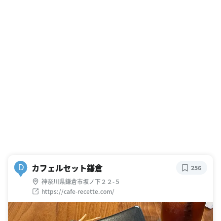
カフェルセット鎌倉
D
256
神奈川県鎌倉市坂ノ下２２-５
https://cafe-recette.com/