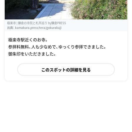
極楽寺 | 鎌倉の寺院と札所巡り by鎌倉PRESS
出典：
kamakura.press/tera/gokurakuji
極楽寺駅近くのお寺。
参拝料無料、人も少なめで、ゆっくり参拝できました。
御朱印をいただきました。
このスポットの詳細を見る