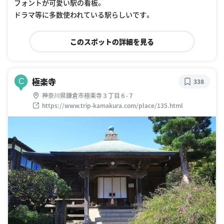
フォントが可愛い駅の看板。
ドラマ等に多数使われている駅らしいです。
このスポットの詳細を見る
極楽寺
C
338
神奈川県鎌倉市極楽寺３丁目６-７
https://www.trip-kamakura.com/place/135.html