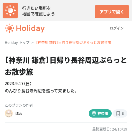
行きたい場所を
アプリで開く
地図で確認しよう
ログイン
Holiday トップ
【神奈川 鎌倉】日帰り長谷周辺ぷらっとお散歩旅
【神奈川 鎌倉】日帰り長谷周辺ぷらっと
お散歩旅
2023.9.17（日）
のんびり長谷寺周辺を巡って来ました。
このプランの作者
ぽぉ
神奈川
6
最終更新日: 24/10/19