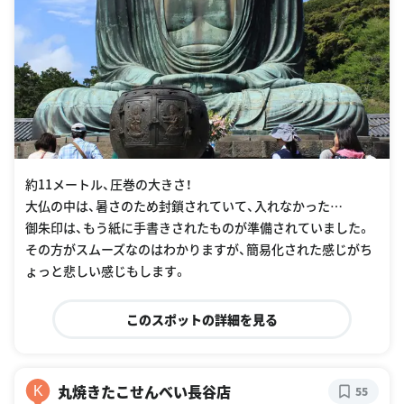
約11メートル、圧巻の大きさ！
大仏の中は、暑さのため封鎖されていて、入れなかった…
御朱印は、もう紙に手書きされたものが準備されていました。
その方がスムーズなのはわかりますが、簡易化された感じがち
ょっと悲しい感じもします。
このスポットの詳細を見る
丸焼きたこせんべい長谷店
K
55