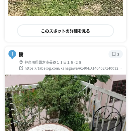
このスポットの詳細を見る
樹
I
2
神奈川県鎌倉市長谷１丁目１６-２８
https://tabelog.com/kanagawa/A1404/A140402/14003236
/