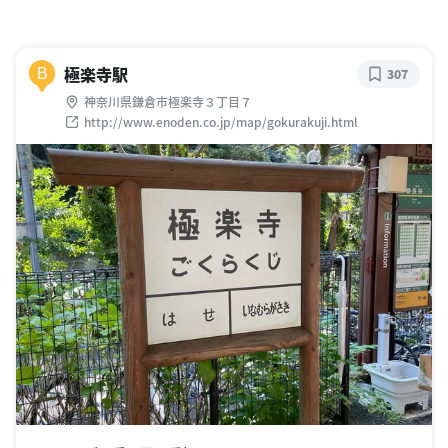
極楽寺駅
B
307
神奈川県鎌倉市極楽寺３丁目７
http://www.enoden.co.jp/map/gokurakuji.html