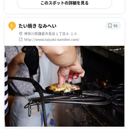
このスポットの詳細を見る
たい焼き なみへい
L
92
神奈川県鎌倉市長谷１丁目８-１０
http://www.taiyaki-namihei.com/