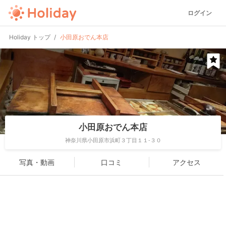
ログイン
Holiday トップ
小田原おでん本店
小田原おでん本店
神奈川県小田原市浜町３丁目１１-３０
写真・動画
口コミ
アクセス