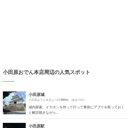
小田原おでん本店周辺の人気スポット
小田原城
890m
小田原おでん本店より約
（徒歩15分）
城内探索。イヤホンを持って行って事前にアプリを取っておく
と解説聴きながら...
小田原駅