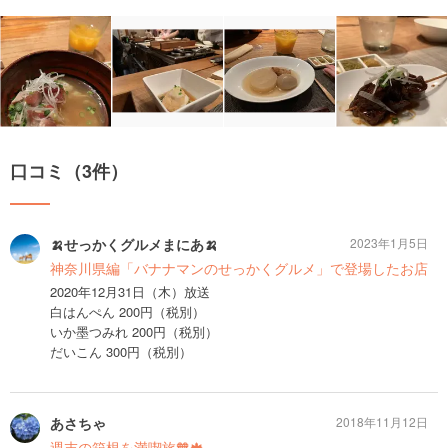
口コミ（3件）
🍌せっかくグルメまにあ🍌
2023年1月5日
神奈川県編「バナナマンのせっかくグルメ」で登場したお店
2020年12月31日（木）放送
白はんぺん 200円（税別）
いか墨つみれ 200円（税別）
だいこん 300円（税別）
あさちゃ
2018年11月12日
週末の箱根を満喫旅🧡🍁