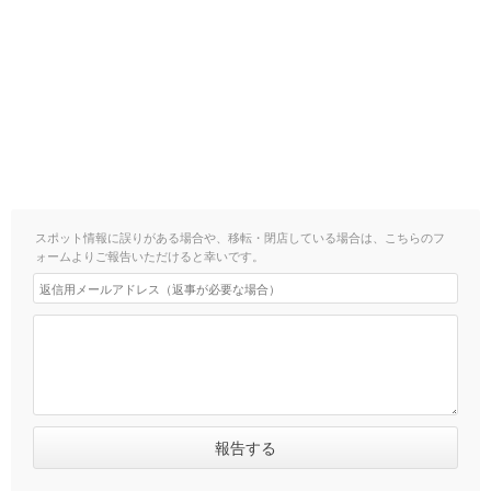
スポット情報に誤りがある場合や、移転・閉店している場合は、こちらのフ
ォームよりご報告いただけると幸いです。