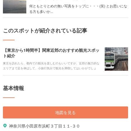
何ともとりとめの無い写真をトップに・・・(笑) とお思いにな
る方も多いか...
このスポットが紹介されている記事
【東京から1時間半】関東近郊のおすすめ観光スポッ
ト紹介
東京を訪れたら、都内での観光を楽しむのもいいですが、近郊の魅力的な
エリアまで足を伸ばして、小旅行気分で観光を満喫してはいかがでしょ
う。今回は、大人気の千葉・浦安の東京ディズニーランドから、横浜、鎌
倉に箱根湯本、そして長野・軽井沢まで、山手線の駅から1時間半以内で行
けるエリアと、そのエリアおすすめのスポットをご紹介します。
基本情報
地図を見る
神奈川県小田原市浜町３丁目１１-３０