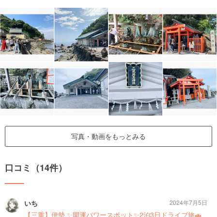
写真・動画をもっとみる
口コミ（14件）
いち
2024年7月5日
【三重】伊勢 ✨開運パワースポット✨2泊3日ドライブ旅🚗