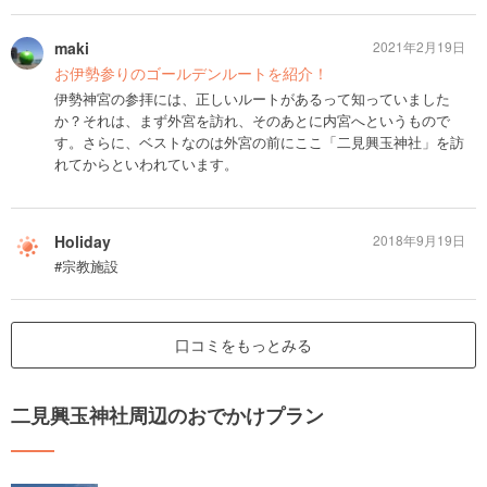
maki
2021年2月19日
お伊勢参りのゴールデンルートを紹介！
伊勢神宮の参拝には、正しいルートがあるって知っていました
か？それは、まず外宮を訪れ、そのあとに内宮へというもので
す。さらに、ベストなのは外宮の前にここ「二見興玉神社」を訪
れてからといわれています。
Holiday
2018年9月19日
#宗教施設
口コミをもっとみる
二見興玉神社周辺のおでかけプラン