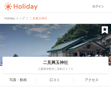
ログイン
Holiday トップ
二見興玉神社
二見興玉神社
三重県伊勢市二見町江５７５
写真・動画
口コミ
アクセス