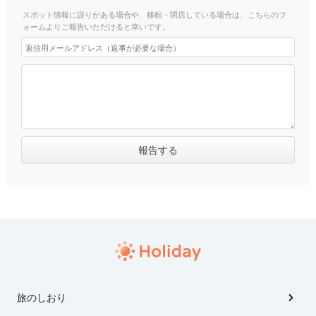
スポット情報に誤りがある場合や、移転・閉店している場合は、こちらのフ
ォームよりご報告いただけると幸いです。
旅のしおり