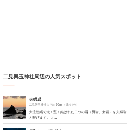
二見興玉神社周辺の人気スポット
夫婦岩
60m
二見興玉神社より約
（徒歩1分）
大注連縄で太く堅く結ばれた二つの岩（男岩、女岩）を夫婦岩
と呼びます。 元...