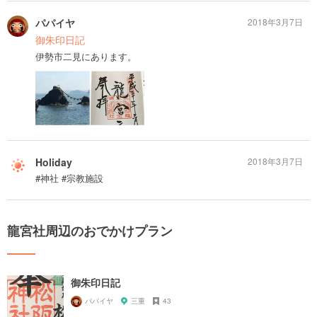
パパイヤ
2018年3月7日
御朱印日記
伊勢市二見にあります。
Holiday
2018年3月7日
#神社 #宗教施設
龍宮社周辺のおでかけプラン
御朱印日記
パパイヤ
三重
43