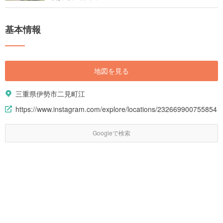
基本情報
地図を見る
三重県伊勢市二見町江
https://www.instagram.com/explore/locations/232669900755854
Googleで検索