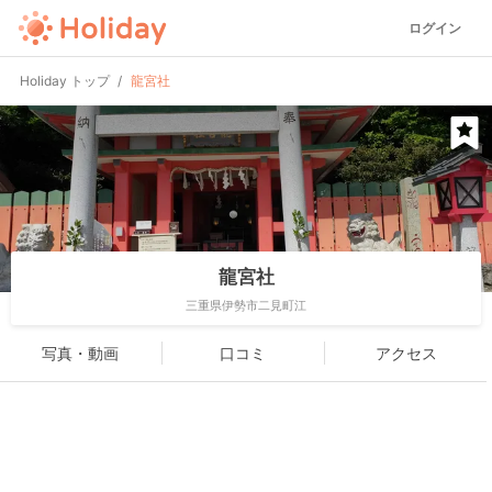
ログイン
Holiday トップ
龍宮社
龍宮社
三重県伊勢市二見町江
写真・動画
口コミ
アクセス