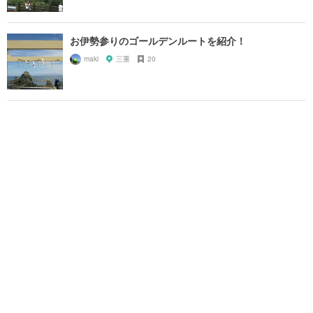
お伊勢参りのゴールデンルートを紹介！
maki
三重
20