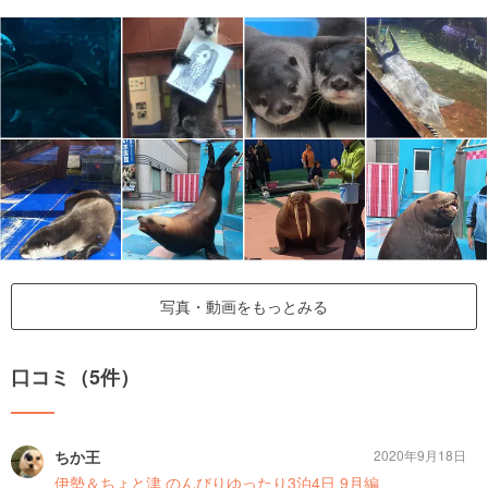
写真・動画をもっとみる
口コミ（5件）
ちか王
2020年9月18日
伊勢＆ちょと津 のんびりゆったり3泊4日 9月編