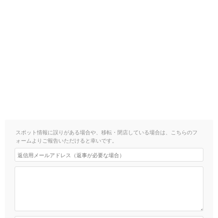
スポット情報に誤りがある場合や、移転・閉店している場合は、こちらのフ
ォームよりご報告いただけると幸いです。