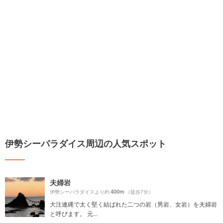
伊勢シーパラダイス周辺の人気スポット
夫婦岩
400m
伊勢シーパラダイスより約
（徒歩7分）
大注連縄で太く堅く結ばれた二つの岩（男岩、女岩）を夫婦岩
と呼びます。 元...