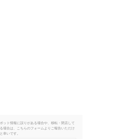
ポット情報に誤りがある場合や、移転・閉店して
る場合は、こちらのフォームよりご報告いただけ
と幸いです。