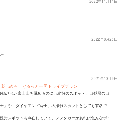
2022年11月11日
2022年8月20日
再訪
2021年10月9日
を楽しめる！ぐるっと一周ドライブプラン！
登録された富士山を眺めるのにも絶好のスポット、山梨県の山
士」や「ダイヤモンド富士」の撮影スポットとしても有名で
観光スポットも点在していて、レンタカーがあれば色んなポイ