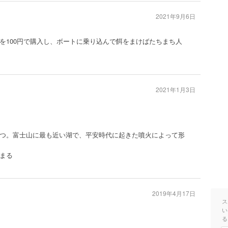
2021年9月6日
を100円で購入し、ボートに乗り込んで餌をまけばたちまち人
2021年1月3日
つ。富士山に最も近い湖で、平安時代に起きた噴火によって形
まる
2019年4月17日
ス
い
る