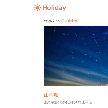
Holiday トップ
山中湖
山中湖
山梨県南都留郡山中湖村 山中湖