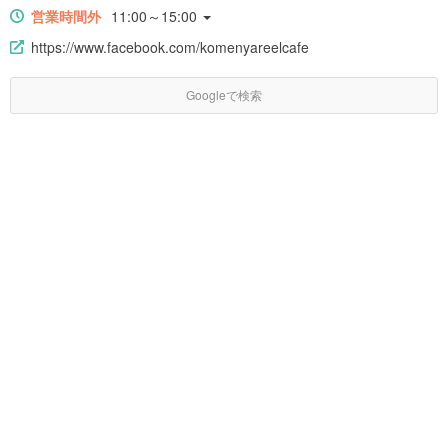
営業時間外
11:00～15:00
https://www.facebook.com/komenyareelcafe
Googleで検索