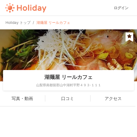
ログイン
Holiday トップ
湖麺屋 リールカフェ
湖麺屋 リールカフェ
山梨県南都留郡山中湖村平野４９３-１１１
写真・動画
口コミ
アクセス