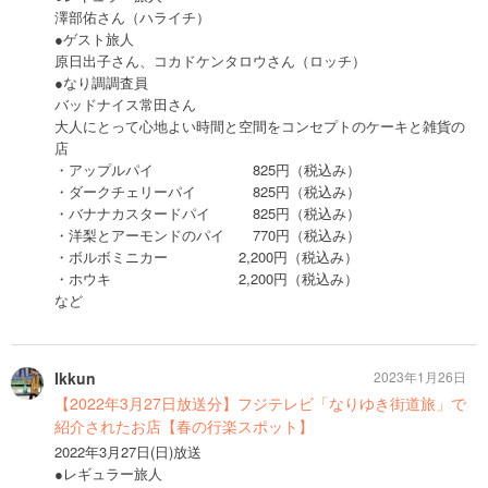
澤部佑さん（ハライチ）
●ゲスト旅人
原日出子さん、コカドケンタロウさん（ロッチ）
●なり調調査員
バッドナイス常田さん
大人にとって心地よい時間と空間をコンセプトのケーキと雑貨の
店
・アップルパイ 825円（税込み）
・ダークチェリーパイ 825円（税込み）
・バナナカスタードパイ 825円（税込み）
・洋梨とアーモンドのパイ 770円（税込み）
・ボルボミニカー 2,200円（税込み）
・ホウキ 2,200円（税込み）
など
Ikkun
2023年1月26日
【2022年3月27日放送分】フジテレビ「なりゆき街道旅」で
紹介されたお店【春の行楽スポット】
2022年3月27日(日)放送
●レギュラー旅人