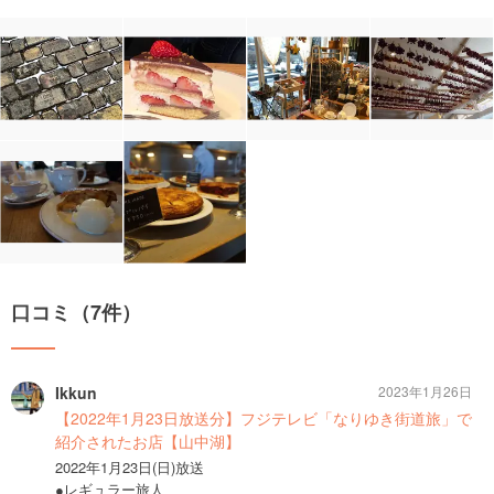
口コミ（7件）
Ikkun
2023年1月26日
【2022年1月23日放送分】フジテレビ「なりゆき街道旅」で
紹介されたお店【山中湖】
2022年1月23日(日)放送
●レギュラー旅人