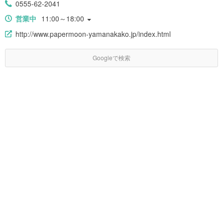
0555-62-2041
営業中
11:00～18:00
http://www.papermoon-yamanakako.jp/index.html
Googleで検索