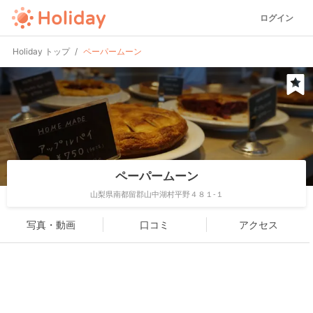
ログイン
Holiday トップ
ペーパームーン
ペーパームーン
山梨県南都留郡山中湖村平野４８１-１
写真・動画
口コミ
アクセス