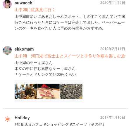
suwacchi
2020年11月9日
山中湖に紅葉見に行く
山中湖畔沿いにあるおしゃれスポット。ものすごく混んでいて16
時ごろに行ったときにはケーキは完売してました。ペーパームー
ンのケーキを食べたい人は早めの時間帯がおすすめ。
ekkomam
2019年2月11日
山中湖・河口湖で富士山とスイーツと手作り体験を楽しむ旅
山中湖のケーキ屋さん
木立の中に佇む素敵なケーキ屋さん
＊ケーキとドリンクで1400円くらい
Holiday
2017年1月10日
#飲食店 #カフェ #ショッピング #スイーツ（その他）