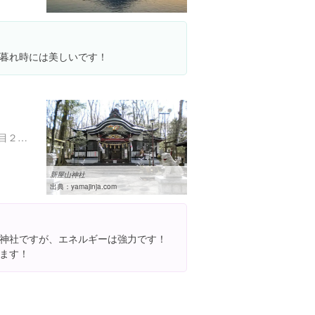
暮れ時には美しいです！
山梨県富士吉田市新屋４丁目２-２
新屋山神社
出典：
yamajinja.com
神社ですが、エネルギーは強力です！
ます！