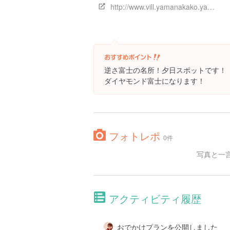
http://www.vill.yamanakako.yamanashi.jp/
逆さ富士の名所！夕日スポットです！
ダイヤモンド富士になります！
フォトレポ
0件
写真と一
アクティビティ履歴
おでかけプランを公開しました