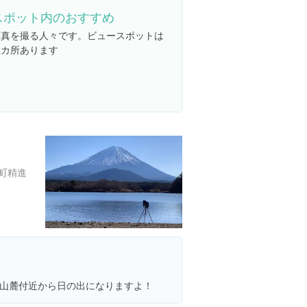
スポット内のおすすめ
写真を撮る人々です。ビュースポットは
数カ所あります
町精進
山麓付近から日の出になりますよ！