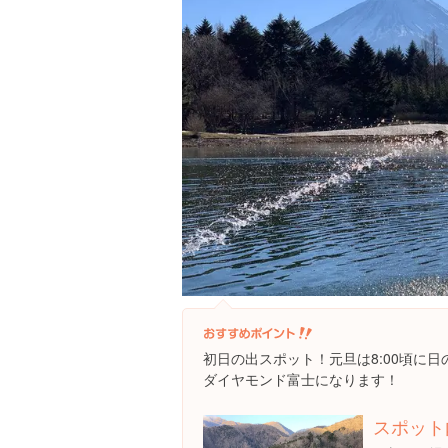
初日の出スポット！元旦は8:00頃に
ダイヤモンド富士になります！
スポット