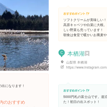
ソフトクリームが美味しい！
高原キャベツや白菜に大根。
しい野菜も売っています！
朝食は食堂で暖かいお蕎麦や
本栖湖
C
山梨県 本栖湖
日の出になります！
5000円札の富士山です。
内のおすすめ
た！初日の出スポット！