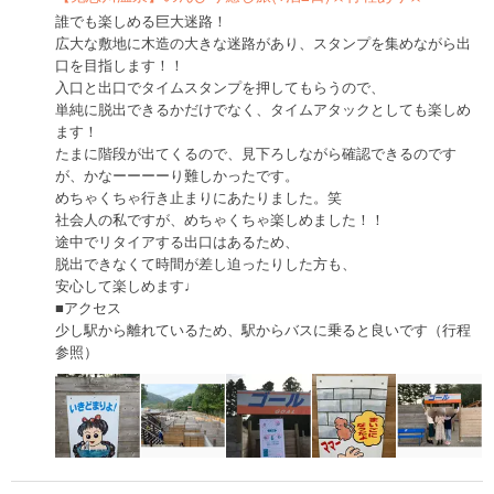
誰でも楽しめる巨大迷路！
広大な敷地に木造の大きな迷路があり、スタンプを集めながら出
口を目指します！！
入口と出口でタイムスタンプを押してもらうので、
単純に脱出できるかだけでなく、タイムアタックとしても楽しめ
ます！
たまに階段が出てくるので、見下ろしながら確認できるのです
が、かなーーーーり難しかったです。
めちゃくちゃ行き止まりにあたりました。笑
社会人の私ですが、めちゃくちゃ楽しめました！！
途中でリタイアする出口はあるため、
脱出できなくて時間が差し迫ったりした方も、
安心して楽しめます♩
■アクセス
少し駅から離れているため、駅からバスに乗ると良いです（行程
参照）