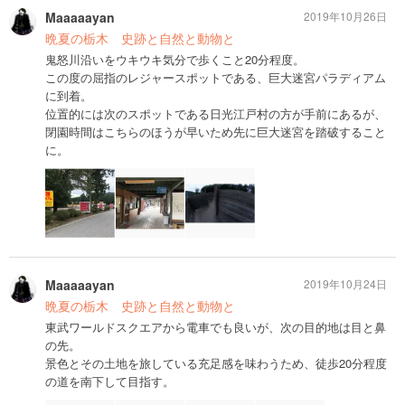
Maaaaayan
2019年10月26日
晩夏の栃木 史跡と自然と動物と
鬼怒川沿いをウキウキ気分で歩くこと20分程度。
この度の屈指のレジャースポットである、巨大迷宮パラディアム
に到着。
位置的には次のスポットである日光江戸村の方が手前にあるが、
閉園時間はこちらのほうが早いため先に巨大迷宮を踏破すること
に。
Maaaaayan
2019年10月24日
晩夏の栃木 史跡と自然と動物と
東武ワールドスクエアから電車でも良いが、次の目的地は目と鼻
の先。
景色とその土地を旅している充足感を味わうため、徒歩20分程度
の道を南下して目指す。