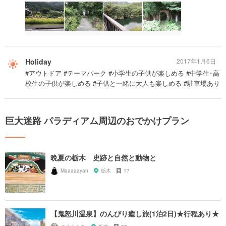
Holiday
2017年1月6日
#アウトドア #テーマパーク #小学生の子供が楽しめる #中学生･高
校生の子供が楽しめる #子供と一緒に大人も楽しめる #駐車場あり
巨大迷路 パラディアム周辺のおでかけプラン
晩夏の栃木 史跡と自然と動物と
Maaaaayan
栃木
17
【鬼怒川温泉】のんびり癒し旅(1泊2日)★行程あり★