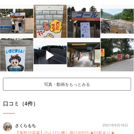
▶
写真・動画をもっとみる
口コミ（4件）
さくらもち
2021年9月16日
【鬼怒川温泉】のんびり癒し旅(1泊2日)★行程あり★