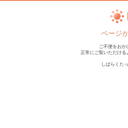
ページ
ご不便をおか
正常にご覧いただける
しばらくた