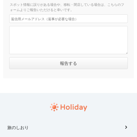
スポット情報に誤りがある場合や、移転・閉店している場合は、こちらのフ
ォームよりご報告いただけると幸いです。
旅のしおり