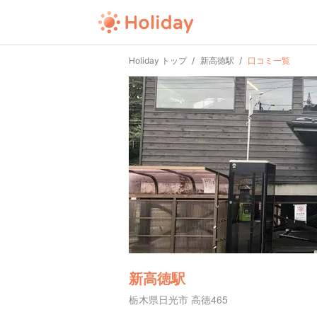
Holiday トップ
新高徳駅
口コミ一覧
新高徳駅
栃木県日光市 高徳465