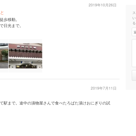
2019年10月26日
と
ス
い
徒歩移動。
る
で日光まで。
2019年7月11日
て駅まで。途中の漬物屋さんで食べたろばた漬けおにぎりの試