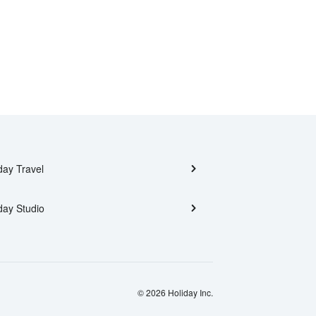
day Travel
day Studio
© 2026 Holiday Inc.