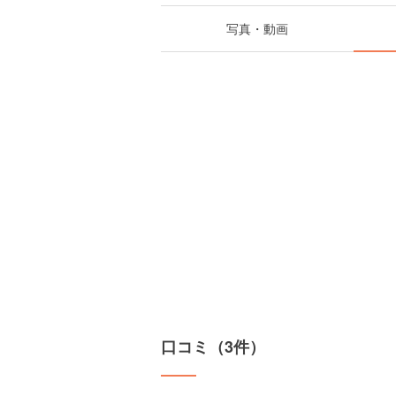
写真・動画
口コミ（3件）