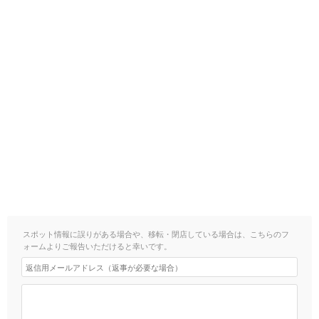
スポット情報に誤りがある場合や、移転・閉店している場合は、こちらのフ
ォームよりご報告いただけると幸いです。