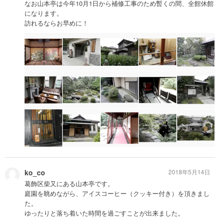
なお山本亭は今年10月1日から補修工事のため暫くの間、全館休館
になります。
訪れるならお早めに！
ko_co
2018年5月14日
葛飾区柴又にある山本亭です。
庭園を眺めながら、アイスコーヒー（クッキー付き）を頂きまし
た。
ゆったりと落ち着いた時間を過ごすことが出来ました。