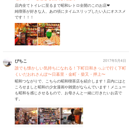
店内全てトイレに至るまで昭和レトロ全開のこのお店❤︎
純喫茶が好きな人、あの頃にタイムスリップしたい人にオススメ
です！！！
ぴちこ
2017年5月4日
誰でも懐かしい気持ちになれる！下町日和きっぷで行く下町
くいだおれさんぽ〜日暮里・金町・柴又・押上〜
昭和つながりで、こちらの昭和喫茶店を紹介します！店内にはと
ころせましと昭和の少女漫画や雑貨がならんでいます！メニュー
も昭和を感じさせるもので、お母さんと一緒に行きたいお店で
す。