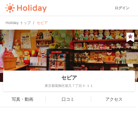
ログイン
Holiday トップ
セピア
セピア
東京都葛飾区柴又７丁目４-１１
写真・動画
口コミ
アクセス