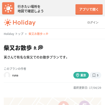
行きたい場所を
アプリで開く
地図で確認しよう
ログイン
Holiday トップ
柴又お散歩🚶💭
柴又お散歩🚶💭
寅さんで有名な柴又でのお散歩プランです。
このプランの作者
runa
東京
5
最終更新日: 17/04/29