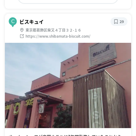
ビスキュイ
C
29
東京都葛飾区柴又４丁目３２-１６
https://www.shibamata-biscuit.com/