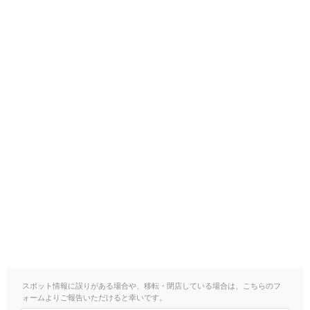
スポット情報に誤りがある場合や、移転・閉店している場合は、こちらのフ
ォームよりご報告いただけると幸いです。