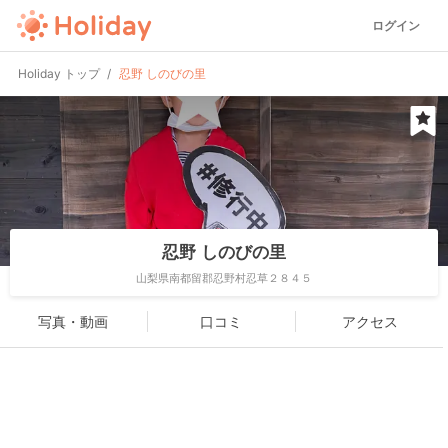
ログイン
Holiday トップ
忍野 しのびの里
忍野 しのびの里
山梨県南都留郡忍野村忍草２８４５
写真・動画
口コミ
アクセス