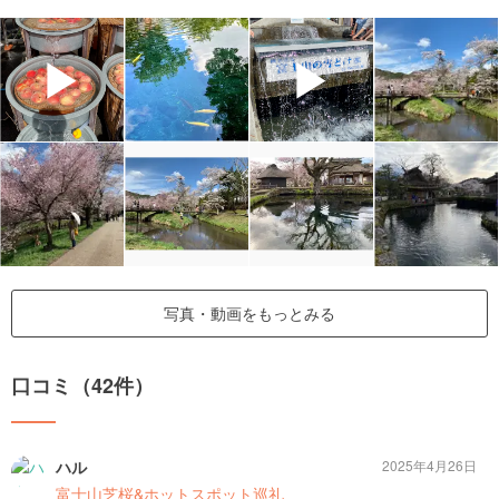
▶
▶
写真・動画をもっとみる
口コミ（42件）
ハル
2025年4月26日
富士山芝桜&ホットスポット巡礼