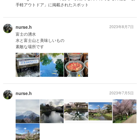
手軽アウトドア」に掲載されたスポット
nurse.h
2023年8月7日
富士の湧水
水と富士山と美味しいもの
素敵な場所です
nurse.h
2023年7月5日