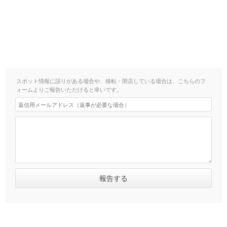
スポット情報に誤りがある場合や、移転・閉店している場合は、こちらのフ
ォームよりご報告いただけると幸いです。