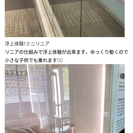
浮上体験！ミニリニア
リニアの仕組みで浮上体験が出来ます。 ゆっくり動くので
小さな子供でも乗れます🙆‍♀️