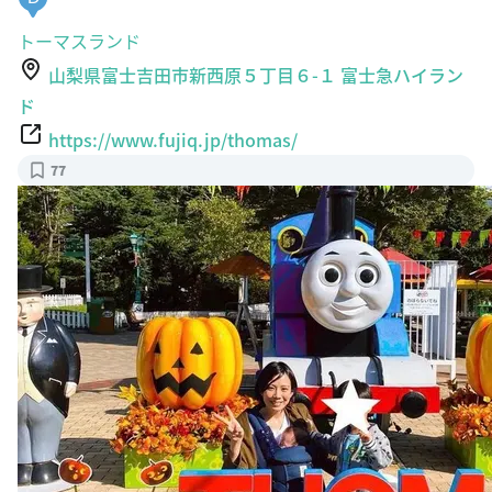
トーマスランド
山梨県富士吉田市新西原５丁目６-１ 富士急ハイラン
ド
https://www.fujiq.jp/thomas/
77