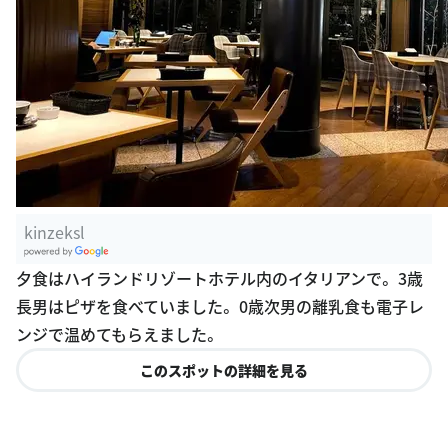
kinzeksl
G
夕食はハイランドリゾートホテル内のイタリアンで。 3歳
oogle Plac
長男はピザを食べていました。 0歳次男の離乳食も電子レ
es
ンジで温めてもらえました。
このスポットの詳細を見る