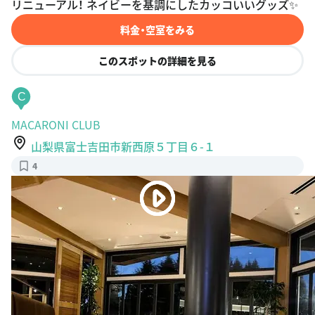
リニューアル！ ネイビーを基調にしたカッコいいグッズ✨
料金・空室をみる
このスポットの詳細を見る
C
MACARONI CLUB
山梨県富士吉田市新西原５丁目６-１
4