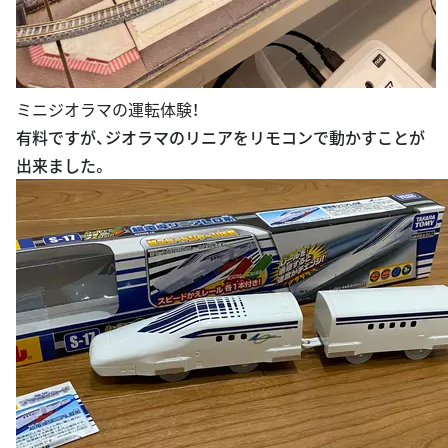
ミニジオラマの運転体験！
有料ですが、ジオラマのリニアをリモコンで動かすことが
出来ました。