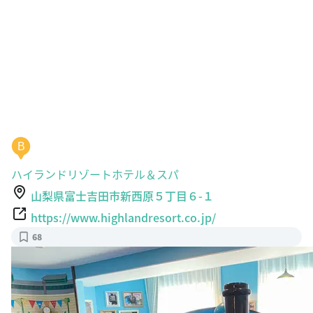
B
ハイランドリゾートホテル＆スパ
山梨県富士吉田市新西原５丁目６-１
https://www.highlandresort.co.jp/
68