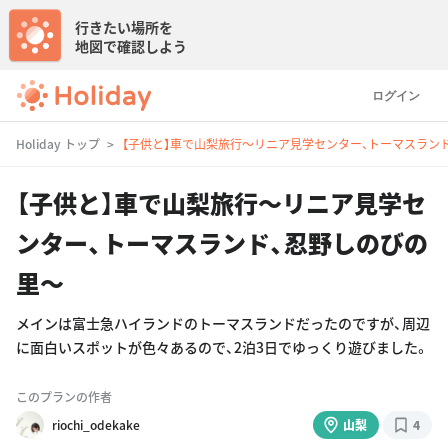
行きたい場所を
地図で確認しよう
ログイン
Holiday トップ
【子供と】車で山梨旅行〜リニア見学センター、トーマスラン
【子供と】車で山梨旅行〜リニア見学セ
ンター、トーマスランド、忍野しのびの
里〜
メインは富士急ハイランドのトーマスランドだったのですが、周辺
に面白いスポットが色々あるので、2泊3日でゆっくり遊びました。
このプランの作者
riochi_odekake
山梨
4