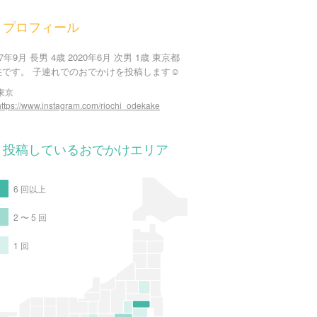
プロフィール
17年9月 長男 4歳 2020年6月 次男 1歳 東京都
住です。 子連れでのおでかけを投稿します☺️
東京
https://www.instagram.com/riochi_odekake
投稿しているおでかけエリア
6 回以上
2 〜 5 回
1 回