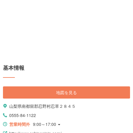
基本情報
地図を見る
山梨県南都留郡忍野村忍草２８４５
0555-84-1122
営業時間外
9:00～17:00