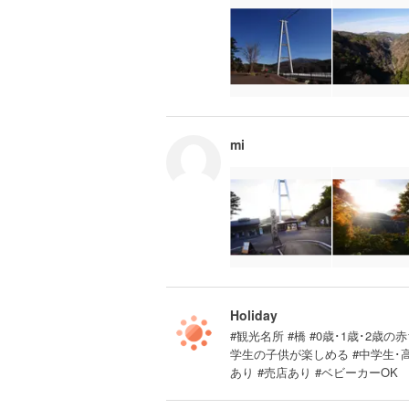
mi
Holiday
#観光名所 #橋 #0歳･1歳･2歳の赤
学生の子供が楽しめる #中学生･
あり #売店あり #ベビーカーOK