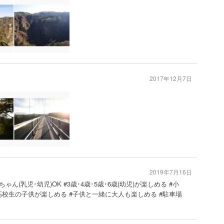
2017年12月7日
2019年7月16日
ちゃん(乳児･幼児)OK #3歳･4歳･5歳･6歳(幼児)が楽しめる #小
高校生の子供が楽しめる #子供と一緒に大人も楽しめる #駐車場