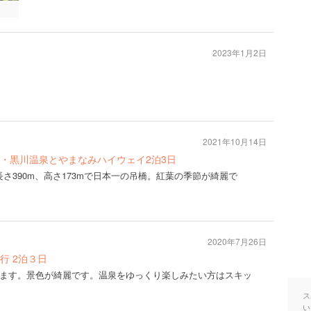
2023年1月2日
2021年10月14日
・黒川温泉とやまなみハイウェイ2泊3日
長さ390m、高さ173mで日本一の吊橋。紅葉の季節が綺麗で
2020年7月26日
行 2泊３日
ます。景色が綺麗です。温泉をゆっくり楽しみたい方はスキッ
ス
い