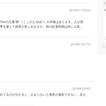
る
2019年11月20日
73mの九重“夢”（ここのえ“ゆめ”）大吊橋はあります。人が渡
季を通じて絶景が楽しめますが、秋の紅葉時期は特に人気。
2019年1月17日
2018年5月9日
れてるのが分かるし、止まらないと風景が撮影できない…足が