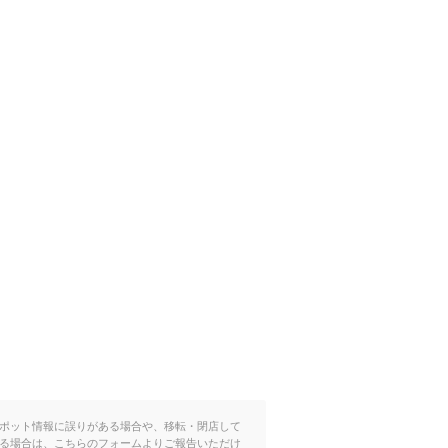
ポット情報に誤りがある場合や、移転・閉店して
る場合は、こちらのフォームよりご報告いただけ