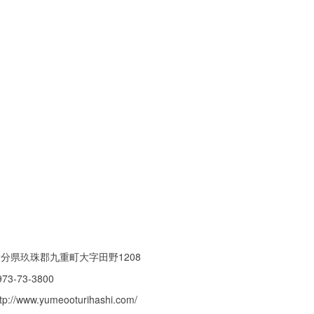
分県玖珠郡九重町大字田野1208
973-73-3800
ttp://www.yumeooturihashi.com/