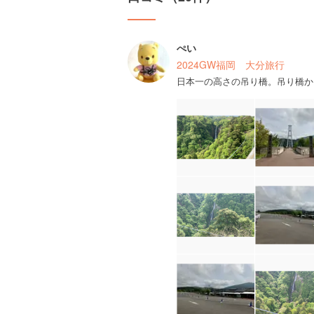
ぺい
2024GW福岡 大分旅行
日本一の高さの吊り橋。吊り橋か