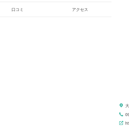
口コミ
アクセス
大
0
h