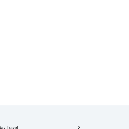
day Travel