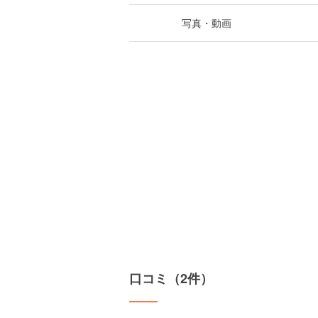
写真・動画
口コミ（2件）