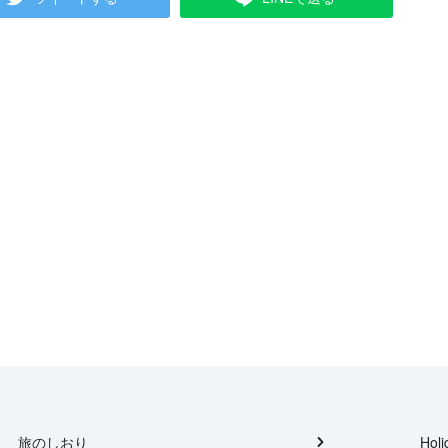
旅のしおり
Holi