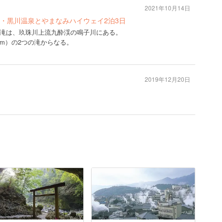
2021年10月14日
・黒川温泉とやまなみハイウェイ2泊3日
滝は、玖珠川上流九酔渓の鳴子川にある。
3m）の2つの滝からなる。
2019年12月20日